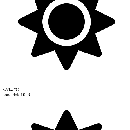
32/14 °C
pondelok
10. 8.