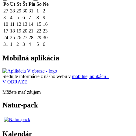
Po
Ut
St
Št
Pia
So
Ne
27
28
29
30
31
1
2
3
4
5
6
7
8
9
10
11
12
13
14
15
16
17
18
19
20
21
22
23
24
25
26
27
28
29
30
31
1
2
3
4
5
6
Mobilná aplikácia
Sledujte informácie z nášho webu v
mobilnej aplikácii -
V OBRAZE.
Môžete mať záujem
Natur-pack
Kalendár