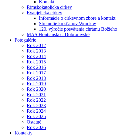
Kontakt
Rímskokatolícka cirkev
Evanjelická cirkev
Informácie o cirkevnom zbore a kontakt
Stretnutie kresťanov Wrocław
120. výročie posvätenia chrámu Božieho
MAS Hontiansko - Dobronivské
Fotogalérie
Rok 2012
Rok 2013
Rok 2014
Rok 2015
Rok 2016
Rok 2017
Rok 2018
Rok 2019
Rok 2020
Rok 2021
Rok 2022
Rok 2023
Rok 2024
Rok 2025
Ostatné
Rok 2026
Kontakty