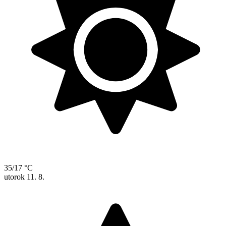
35/17 °C
utorok
11. 8.