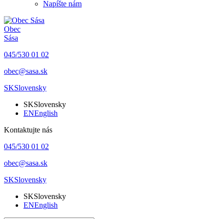
Napíšte nám
Obec
Sása
045/530 01 02
obec@sasa.sk
SK
Slovensky
SK
Slovensky
EN
English
Kontaktujte nás
045/530 01 02
obec@sasa.sk
SK
Slovensky
SK
Slovensky
EN
English