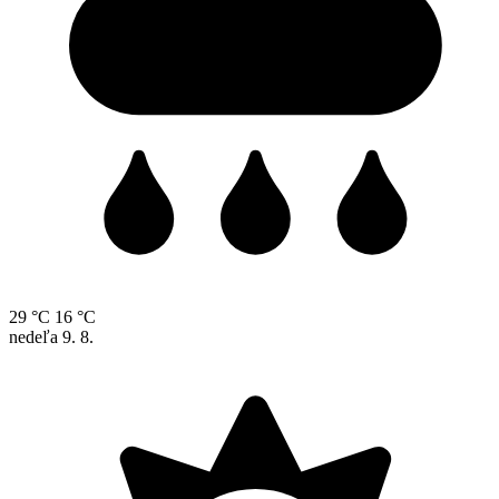
29 °C
16 °C
nedeľa
9. 8.