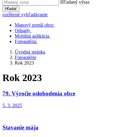
Hľadaný výraz
Hľadať
rozšírené vyhľadávanie
Mapový portál obce
Odpady
Mobilná aplikácia
Fotogaléria
Úvodná stránka
Fotogalérie
Rok 2023
Rok 2023
79. Výročie oslobodenia obce
5. 3. 2025
Stavanie mája