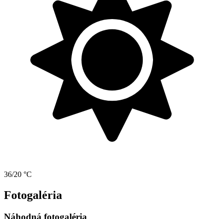
36/20 °C
Fotogaléria
Náhodná fotogaléria