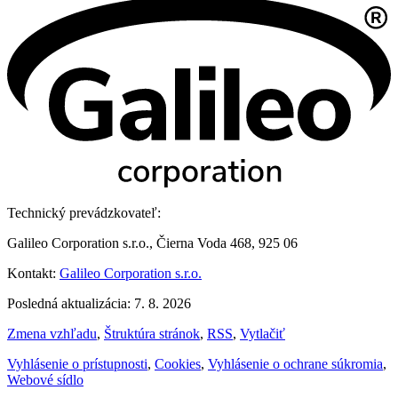
Technický prevádzkovateľ:
Galileo Corporation s.r.o., Čierna Voda 468, 925 06
Kontakt:
Galileo Corporation s.r.o.
Posledná aktualizácia: 7. 8. 2026
Zmena vzhľadu
,
Štruktúra stránok
,
RSS
,
Vytlačiť
Vyhlásenie o prístupnosti
,
Cookies
,
Vyhlásenie o ochrane súkromia
,
Webové sídlo