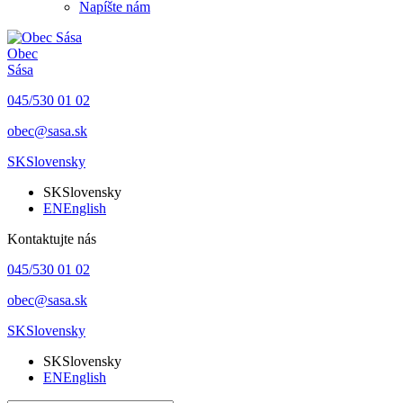
Napíšte nám
Obec
Sása
045/530 01 02
obec@sasa.sk
SK
Slovensky
SK
Slovensky
EN
English
Kontaktujte nás
045/530 01 02
obec@sasa.sk
SK
Slovensky
SK
Slovensky
EN
English