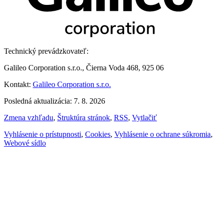
Technický prevádzkovateľ:
Galileo Corporation s.r.o., Čierna Voda 468, 925 06
Kontakt:
Galileo Corporation s.r.o.
Posledná aktualizácia: 7. 8. 2026
Zmena vzhľadu
,
Štruktúra stránok
,
RSS
,
Vytlačiť
Vyhlásenie o prístupnosti
,
Cookies
,
Vyhlásenie o ochrane súkromia
,
Webové sídlo