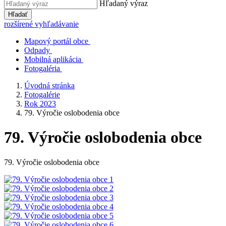
Hľadaný výraz
Hľadať
rozšírené vyhľadávanie
Mapový portál obce
Odpady
Mobilná aplikácia
Fotogaléria
Úvodná stránka
Fotogalérie
Rok 2023
79. Výročie oslobodenia obce
79. Výročie oslobodenia obce
79. Výročie oslobodenia obce