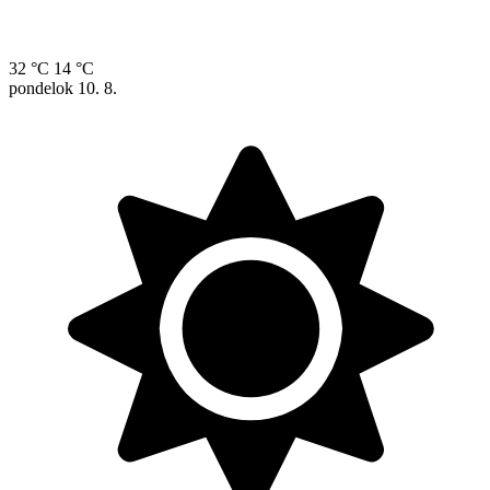
32 °C
14 °C
pondelok
10. 8.