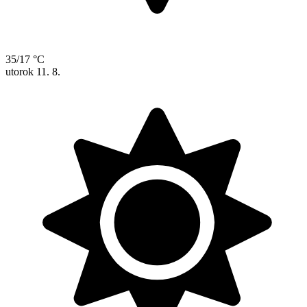
35/17 °C
utorok
11. 8.