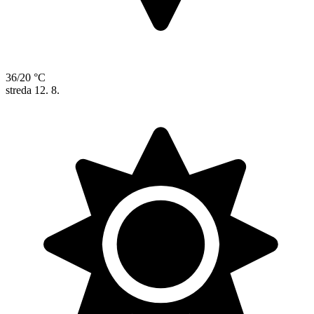
36/20 °C
streda
12. 8.