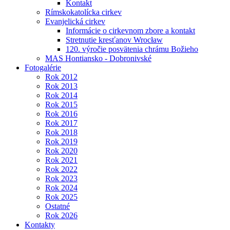
Kontakt
Rímskokatolícka cirkev
Evanjelická cirkev
Informácie o cirkevnom zbore a kontakt
Stretnutie kresťanov Wrocław
120. výročie posvätenia chrámu Božieho
MAS Hontiansko - Dobronivské
Fotogalérie
Rok 2012
Rok 2013
Rok 2014
Rok 2015
Rok 2016
Rok 2017
Rok 2018
Rok 2019
Rok 2020
Rok 2021
Rok 2022
Rok 2023
Rok 2024
Rok 2025
Ostatné
Rok 2026
Kontakty