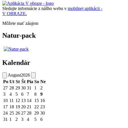
Sledujte informácie z nášho webu v
mobilnej aplikácii -
V OBRAZE.
Môžete mať záujem
Natur-pack
Kalendár
August
2026
Po
Ut
St
Št
Pia
So
Ne
27
28
29
30
31
1
2
3
4
5
6
7
8
9
10
11
12
13
14
15
16
17
18
19
20
21
22
23
24
25
26
27
28
29
30
31
1
2
3
4
5
6