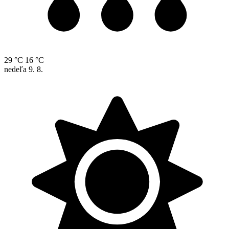
29 °C
16 °C
nedeľa
9. 8.