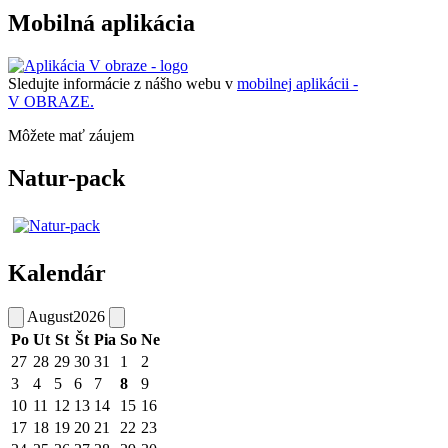
Mobilná aplikácia
Sledujte informácie z nášho webu v
mobilnej aplikácii -
V OBRAZE.
Môžete mať záujem
Natur-pack
Kalendár
August
2026
Po
Ut
St
Št
Pia
So
Ne
27
28
29
30
31
1
2
3
4
5
6
7
8
9
10
11
12
13
14
15
16
17
18
19
20
21
22
23