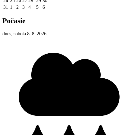
24
25
26
27
28
29
30
31
1
2
3
4
5
6
Počasie
dnes, sobota 8. 8. 2026