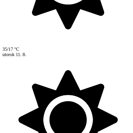
35/17 °C
utorok
11. 8.