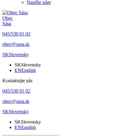
Napíšte nám
Obec
Sása
045/530 01 02
obec@sasa.sk
SK
Slovensky
SK
Slovensky
EN
English
Kontaktujte nás
045/530 01 02
obec@sasa.sk
SK
Slovensky
SK
Slovensky
EN
English