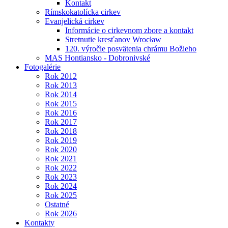
Kontakt
Rímskokatolícka cirkev
Evanjelická cirkev
Informácie o cirkevnom zbore a kontakt
Stretnutie kresťanov Wrocław
120. výročie posvätenia chrámu Božieho
MAS Hontiansko - Dobronivské
Fotogalérie
Rok 2012
Rok 2013
Rok 2014
Rok 2015
Rok 2016
Rok 2017
Rok 2018
Rok 2019
Rok 2020
Rok 2021
Rok 2022
Rok 2023
Rok 2024
Rok 2025
Ostatné
Rok 2026
Kontakty