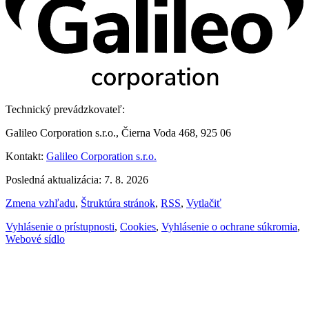
Technický prevádzkovateľ:
Galileo Corporation s.r.o., Čierna Voda 468, 925 06
Kontakt:
Galileo Corporation s.r.o.
Posledná aktualizácia: 7. 8. 2026
Zmena vzhľadu
,
Štruktúra stránok
,
RSS
,
Vytlačiť
Vyhlásenie o prístupnosti
,
Cookies
,
Vyhlásenie o ochrane súkromia
,
Webové sídlo