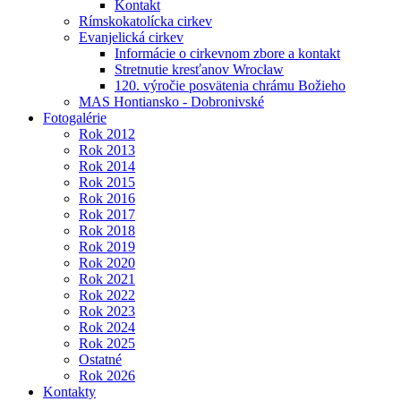
Kontakt
Rímskokatolícka cirkev
Evanjelická cirkev
Informácie o cirkevnom zbore a kontakt
Stretnutie kresťanov Wrocław
120. výročie posvätenia chrámu Božieho
MAS Hontiansko - Dobronivské
Fotogalérie
Rok 2012
Rok 2013
Rok 2014
Rok 2015
Rok 2016
Rok 2017
Rok 2018
Rok 2019
Rok 2020
Rok 2021
Rok 2022
Rok 2023
Rok 2024
Rok 2025
Ostatné
Rok 2026
Kontakty