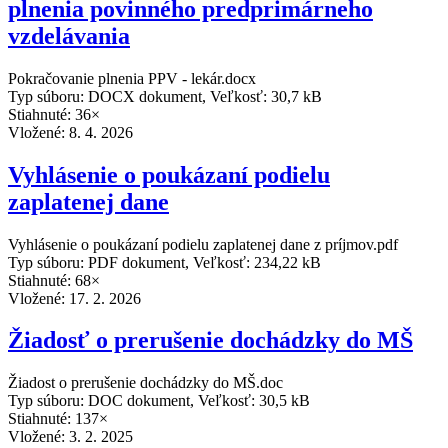
plnenia povinného predprimárneho
vzdelávania
Pokračovanie plnenia PPV - lekár.docx
Typ súboru: DOCX dokument, Veľkosť: 30,7 kB
Stiahnuté: 36×
Vložené:
8. 4. 2026
Vyhlásenie o poukázaní podielu
zaplatenej dane
Vyhlásenie o poukázaní podielu zaplatenej dane z príjmov.pdf
Typ súboru: PDF dokument, Veľkosť: 234,22 kB
Stiahnuté: 68×
Vložené:
17. 2. 2026
Žiadosť o prerušenie dochádzky do MŠ
Žiadost o prerušenie dochádzky do MŠ.doc
Typ súboru: DOC dokument, Veľkosť: 30,5 kB
Stiahnuté: 137×
Vložené:
3. 2. 2025