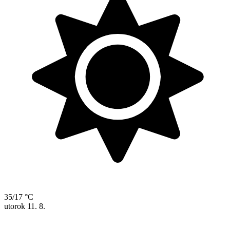
35/17 °C
utorok
11. 8.