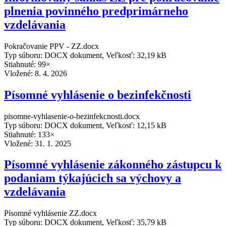
plnenia povinného predprimárneho
vzdelávania
Pokračovanie PPV - ZZ.docx
Typ súboru: DOCX dokument, Veľkosť: 32,19 kB
Stiahnuté: 99×
Vložené:
8. 4. 2026
Písomné vyhlásenie o bezinfekčnosti
pisomne-vyhlasenie-o-bezinfekcnosti.docx
Typ súboru: DOCX dokument, Veľkosť: 12,15 kB
Stiahnuté: 133×
Vložené:
31. 1. 2025
Písomné vyhlásenie zákonného zástupcu k
podaniam týkajúcich sa výchovy a
vzdelávania
Písomné vyhlásenie ZZ.docx
Typ súboru: DOCX dokument, Veľkosť: 35,79 kB