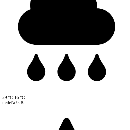
29 °C
16 °C
nedeľa
9. 8.