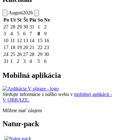
August
2026
Po
Ut
St
Št
Pia
So
Ne
27
28
29
30
31
1
2
3
4
5
6
7
8
9
10
11
12
13
14
15
16
17
18
19
20
21
22
23
24
25
26
27
28
29
30
31
1
2
3
4
5
6
Mobilná aplikácia
Sledujte informácie z nášho webu v
mobilnej aplikácii -
V OBRAZE.
Môžete mať záujem
Natur-pack