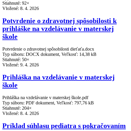
Stiahnuté: 92×
Vložené:
8. 4. 2026
Potvrdenie o zdravotnej spôsobilosti k
prihláške na vzdelávanie v materskej
škole
Potvrdenie o zdravotnej spôsobilosti dieťaťa.docx
Typ súboru: DOCX dokument, Veľkosť: 14,38 kB
Stiahnuté: 50×
Vložené:
9. 4. 2026
Prihláška na vzdelávanie v materskej
škole
Prihláška na vzdelávanie v materskej škole.pdf
Typ súboru: PDF dokument, Veľkosť: 797,76 kB
Stiahnuté: 204×
Vložené:
8. 4. 2026
Príklad súhlasu pediatra s pokračovaním