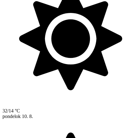
32/14 °C
pondelok
10. 8.