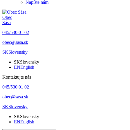
Napíšte nám
Obec
Sása
045/530 01 02
obec@sasa.sk
SK
Slovensky
SK
Slovensky
EN
English
Kontaktujte nás
045/530 01 02
obec@sasa.sk
SK
Slovensky
SK
Slovensky
EN
English