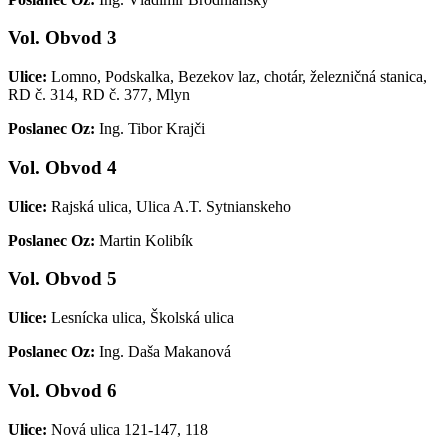
Vol. Obvod 3
Ulice:
Lomno, Podskalka, Bezekov laz, chotár, železničná stanica,
RD č. 314, RD č. 377, Mlyn
Poslanec Oz:
Ing. Tibor Krajči
Vol. Obvod 4
Ulice:
Rajská ulica, Ulica A.T. Sytnianskeho
Poslanec Oz:
Martin Kolibík
Vol. Obvod 5
Ulice:
Lesnícka ulica, Školská ulica
Poslanec Oz:
Ing. Daša Makanová
Vol. Obvod 6
Ulice:
Nová ulica 121-147, 118