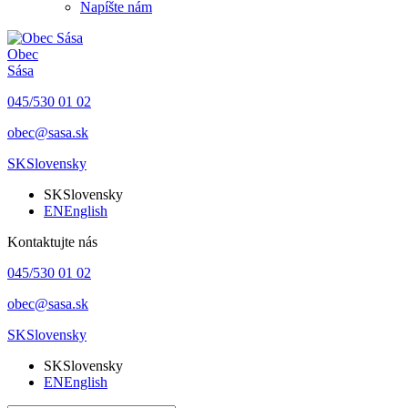
Napíšte nám
Obec
Sása
045/530 01 02
obec@sasa.sk
SK
Slovensky
SK
Slovensky
EN
English
Kontaktujte nás
045/530 01 02
obec@sasa.sk
SK
Slovensky
SK
Slovensky
EN
English