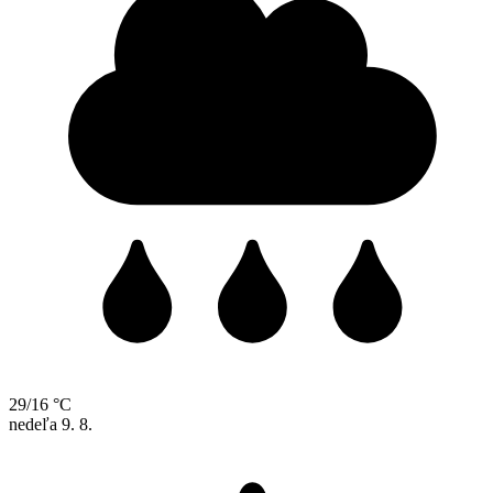
29/16 °C
nedeľa
9. 8.