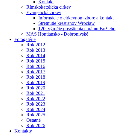
Kontakt
Rímskokatolícka cirkev
Evanjelická cirkev
Informácie o cirkevnom zbore a kontakt
Stretnutie kresťanov Wrocław
120. výročie posvätenia chrámu Božieho
MAS Hontiansko - Dobronivské
Fotogalérie
Rok 2012
Rok 2013
Rok 2014
Rok 2015
Rok 2016
Rok 2017
Rok 2018
Rok 2019
Rok 2020
Rok 2021
Rok 2022
Rok 2023
Rok 2024
Rok 2025
Ostatné
Rok 2026
Kontakty