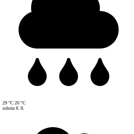
29 °C
20 °C
sobota
8. 8.