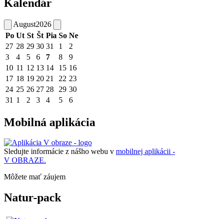
Kalendár
August
2026
Po
Ut
St
Št
Pia
So
Ne
27
28
29
30
31
1
2
3
4
5
6
7
8
9
10
11
12
13
14
15
16
17
18
19
20
21
22
23
24
25
26
27
28
29
30
31
1
2
3
4
5
6
Mobilná aplikácia
Sledujte informácie z nášho webu v
mobilnej aplikácii -
V OBRAZE.
Môžete mať záujem
Natur-pack