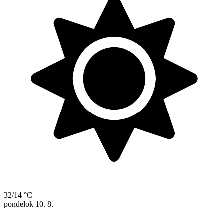
32/14 °C
pondelok
10. 8.