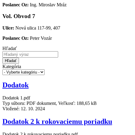
Poslanec Oz:
Ing. Miroslav Mráz
Vol. Obvod 7
Ulice:
Nová ulica 117-99, 407
Poslanec Oz:
Peter Vozár
Hľadať
Hľadať
Kategória
Dodatok
Dodatok 1.pdf
Typ súboru: PDF dokument, Veľkosť: 188,65 kB
Vložené:
12. 10. 2024
Dodatok 2 k rokovaciemu poriadku
Dodatok 2 k rokovaciemu poriadku.pdf