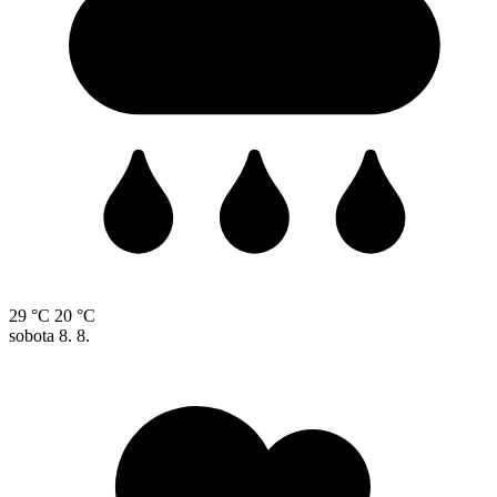
29 °C
20 °C
sobota
8. 8.