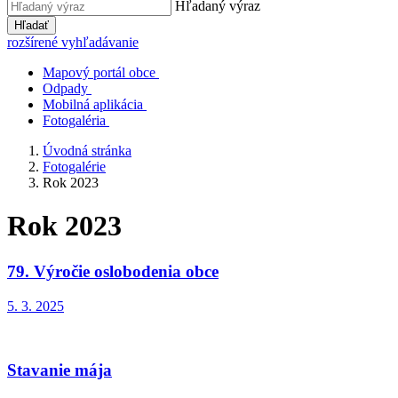
Hľadaný výraz
Hľadať
rozšírené vyhľadávanie
Mapový portál obce
Odpady
Mobilná aplikácia
Fotogaléria
Úvodná stránka
Fotogalérie
Rok 2023
Rok 2023
79. Výročie oslobodenia obce
5. 3. 2025
Stavanie mája