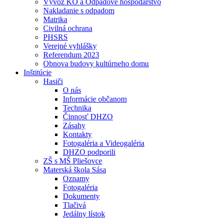
Vývoz KO a Odpadové hospodárstvo
Nakladanie s odpadom
Matrika
Civilná ochrana
PHSRS
Verejné vyhlášky
Referendum 2023
Obnova budovy kultúrneho domu
Inštitúcie
Hasiči
O nás
Informácie občanom
Technika
Činnosť DHZO
Zásahy
Kontakty
Fotogaléria a Videogaléria
DHZO podporili
ZŠ s MŠ Pliešovce
Materská škola Sása
Oznamy
Fotogaléria
Dokumenty
Tlačivá
Jedálny lístok