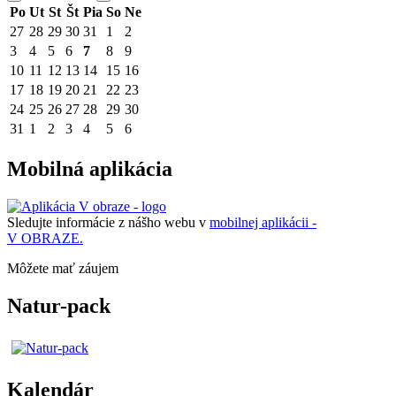
Po
Ut
St
Št
Pia
So
Ne
27
28
29
30
31
1
2
3
4
5
6
7
8
9
10
11
12
13
14
15
16
17
18
19
20
21
22
23
24
25
26
27
28
29
30
31
1
2
3
4
5
6
Mobilná aplikácia
Sledujte informácie z nášho webu v
mobilnej aplikácii -
V OBRAZE.
Môžete mať záujem
Natur-pack
Kalendár