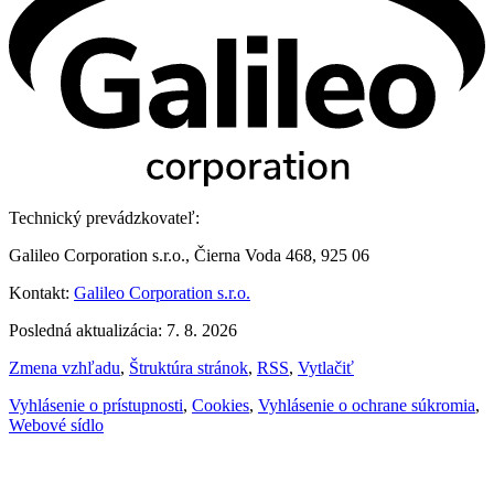
Technický prevádzkovateľ:
Galileo Corporation s.r.o., Čierna Voda 468, 925 06
Kontakt:
Galileo Corporation s.r.o.
Posledná aktualizácia: 7. 8. 2026
Zmena vzhľadu
,
Štruktúra stránok
,
RSS
,
Vytlačiť
Vyhlásenie o prístupnosti
,
Cookies
,
Vyhlásenie o ochrane súkromia
,
Webové sídlo