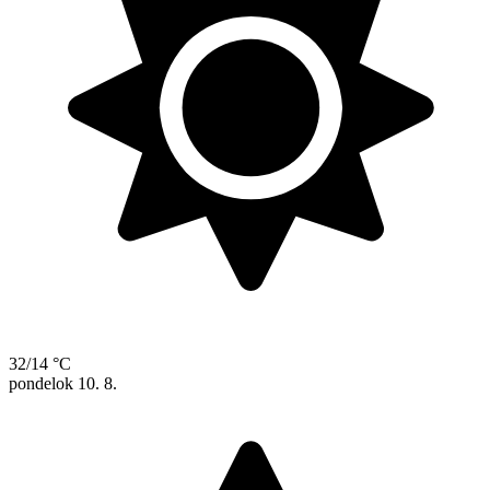
32/14 °C
pondelok
10. 8.