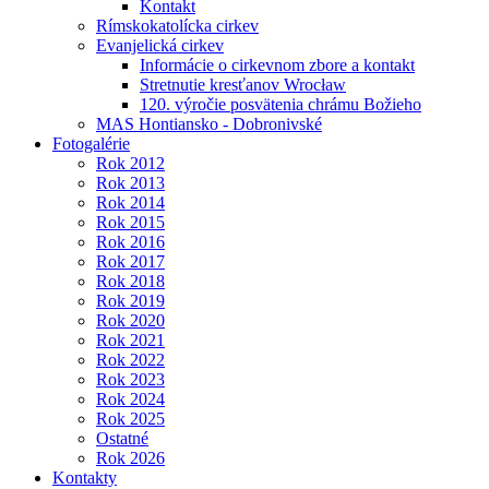
Kontakt
Rímskokatolícka cirkev
Evanjelická cirkev
Informácie o cirkevnom zbore a kontakt
Stretnutie kresťanov Wrocław
120. výročie posvätenia chrámu Božieho
MAS Hontiansko - Dobronivské
Fotogalérie
Rok 2012
Rok 2013
Rok 2014
Rok 2015
Rok 2016
Rok 2017
Rok 2018
Rok 2019
Rok 2020
Rok 2021
Rok 2022
Rok 2023
Rok 2024
Rok 2025
Ostatné
Rok 2026
Kontakty