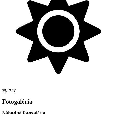
35/17 °C
Fotogaléria
Náhodná fotogaléria