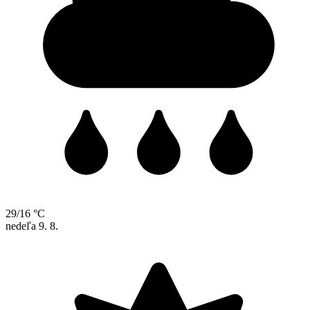
29/16 °C
nedeľa
9. 8.