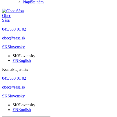
Napíšte nám
Obec
Sása
045/530 01 02
obec@sasa.sk
SK
Slovensky
SK
Slovensky
EN
English
Kontaktujte nás
045/530 01 02
obec@sasa.sk
SK
Slovensky
SK
Slovensky
EN
English