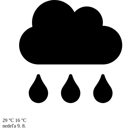
29 °C
16 °C
nedeľa
9. 8.