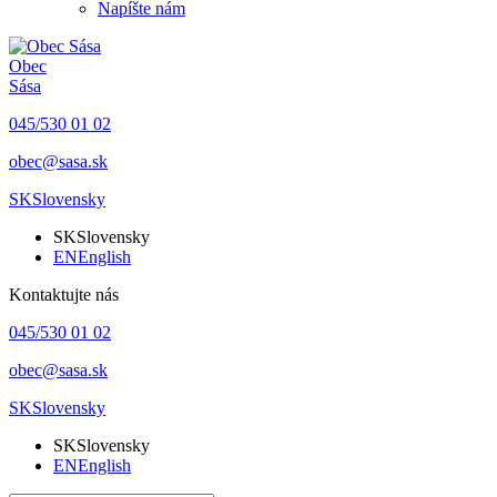
Napíšte nám
Obec
Sása
045/530 01 02
obec@sasa.sk
SK
Slovensky
SK
Slovensky
EN
English
Kontaktujte nás
045/530 01 02
obec@sasa.sk
SK
Slovensky
SK
Slovensky
EN
English