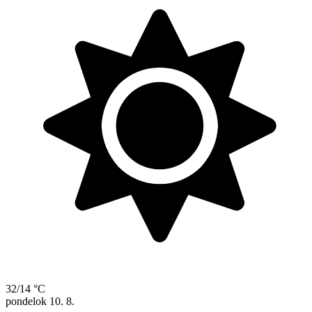
32/14 °C
pondelok
10. 8.