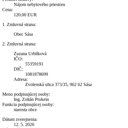
Nájom nebytového priestoru
Cena:
120,00 EUR
1. Zmluvná strana:
Obec Sása
2. Zmluvná strana:
Zuzana Urblíková
IČO:
55359191
DIČ:
1081878699
Adresa:
Zvolenská ulica 373/35, 962 62 Sása
Meno podpisujúcej osoby:
Ing. Zoltán Prokein
Funkcia podpisujúcej osoby:
starosta obce
Dátum zverejnenia:
12. 5. 2026