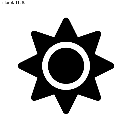
utorok
11. 8.