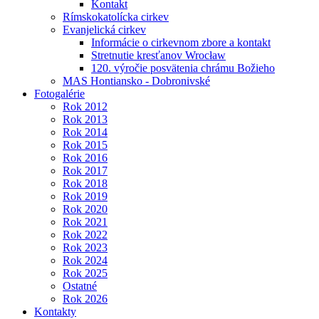
Kontakt
Rímskokatolícka cirkev
Evanjelická cirkev
Informácie o cirkevnom zbore a kontakt
Stretnutie kresťanov Wrocław
120. výročie posvätenia chrámu Božieho
MAS Hontiansko - Dobronivské
Fotogalérie
Rok 2012
Rok 2013
Rok 2014
Rok 2015
Rok 2016
Rok 2017
Rok 2018
Rok 2019
Rok 2020
Rok 2021
Rok 2022
Rok 2023
Rok 2024
Rok 2025
Ostatné
Rok 2026
Kontakty