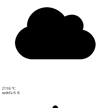
27/16 °C
nedeľa
9. 8.