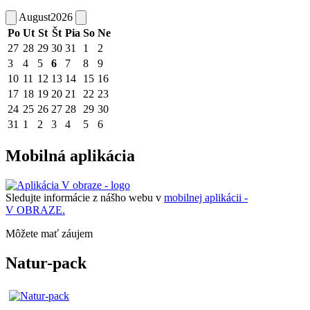
August
2026
Po
Ut
St
Št
Pia
So
Ne
27
28
29
30
31
1
2
3
4
5
6
7
8
9
10
11
12
13
14
15
16
17
18
19
20
21
22
23
24
25
26
27
28
29
30
31
1
2
3
4
5
6
Mobilná aplikácia
Sledujte informácie z nášho webu v
mobilnej aplikácii -
V OBRAZE.
Môžete mať záujem
Natur-pack