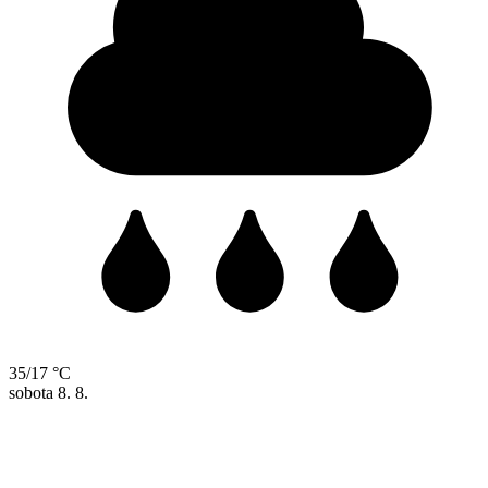
35/17 °C
sobota
8. 8.