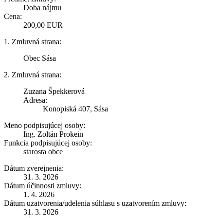
Doba nájmu
Cena:
200,00 EUR
1. Zmluvná strana:
Obec Sása
2. Zmluvná strana:
Zuzana Špekkerová
Adresa:
Konopiská 407, Sása
Meno podpisujúcej osoby:
Ing. Zoltán Prokein
Funkcia podpisujúcej osoby:
starosta obce
Dátum zverejnenia:
31. 3. 2026
Dátum účinnosti zmluvy:
1. 4. 2026
Dátum uzatvorenia/udelenia súhlasu s uzatvorením zmluvy:
31. 3. 2026