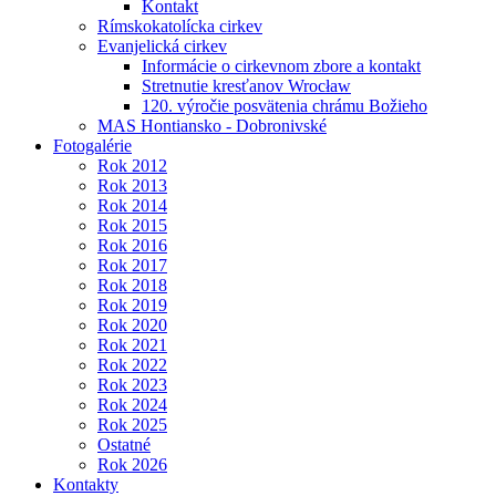
Kontakt
Rímskokatolícka cirkev
Evanjelická cirkev
Informácie o cirkevnom zbore a kontakt
Stretnutie kresťanov Wrocław
120. výročie posvätenia chrámu Božieho
MAS Hontiansko - Dobronivské
Fotogalérie
Rok 2012
Rok 2013
Rok 2014
Rok 2015
Rok 2016
Rok 2017
Rok 2018
Rok 2019
Rok 2020
Rok 2021
Rok 2022
Rok 2023
Rok 2024
Rok 2025
Ostatné
Rok 2026
Kontakty