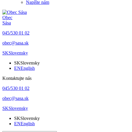
Napíšte nám
Obec
Sása
045/530 01 02
obec@sasa.sk
SK
Slovensky
SK
Slovensky
EN
English
Kontaktujte nás
045/530 01 02
obec@sasa.sk
SK
Slovensky
SK
Slovensky
EN
English