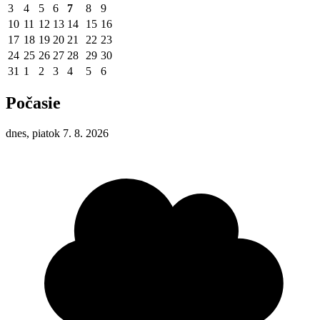
3
4
5
6
7
8
9
10
11
12
13
14
15
16
17
18
19
20
21
22
23
24
25
26
27
28
29
30
31
1
2
3
4
5
6
Počasie
dnes, piatok 7. 8. 2026