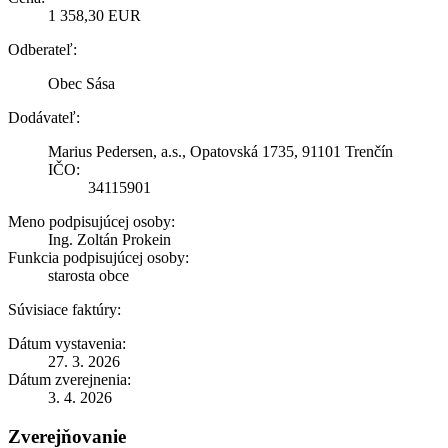
1 358,30 EUR
Odberateľ:
Obec Sása
Dodávateľ:
Marius Pedersen, a.s., Opatovská 1735, 91101 Trenčín
IČO:
34115901
Meno podpisujúcej osoby:
Ing. Zoltán Prokein
Funkcia podpisujúcej osoby:
starosta obce
Súvisiace faktúry:
Dátum vystavenia:
27. 3. 2026
Dátum zverejnenia:
3. 4. 2026
Zverejňovanie