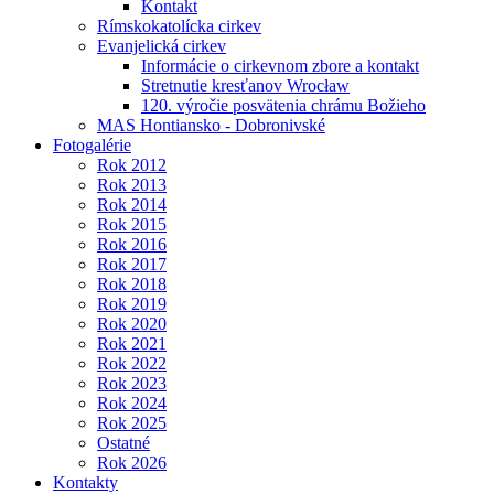
Kontakt
Rímskokatolícka cirkev
Evanjelická cirkev
Informácie o cirkevnom zbore a kontakt
Stretnutie kresťanov Wrocław
120. výročie posvätenia chrámu Božieho
MAS Hontiansko - Dobronivské
Fotogalérie
Rok 2012
Rok 2013
Rok 2014
Rok 2015
Rok 2016
Rok 2017
Rok 2018
Rok 2019
Rok 2020
Rok 2021
Rok 2022
Rok 2023
Rok 2024
Rok 2025
Ostatné
Rok 2026
Kontakty