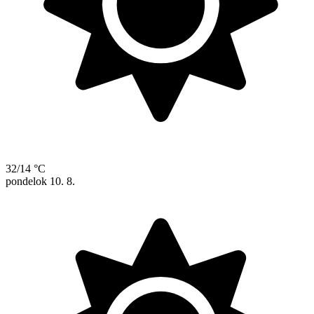
32/14 °C
pondelok
10. 8.