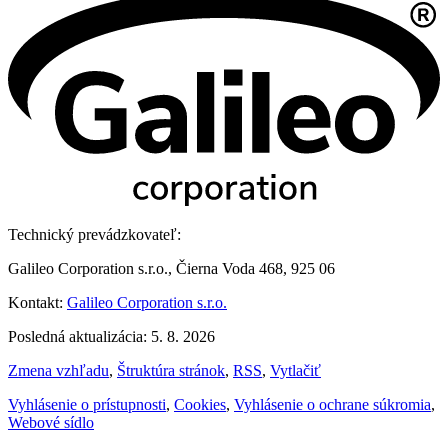
Technický prevádzkovateľ:
Galileo Corporation s.r.o., Čierna Voda 468, 925 06
Kontakt:
Galileo Corporation s.r.o.
Posledná aktualizácia: 5. 8. 2026
Zmena vzhľadu
,
Štruktúra stránok
,
RSS
,
Vytlačiť
Vyhlásenie o prístupnosti
,
Cookies
,
Vyhlásenie o ochrane súkromia
,
Webové sídlo