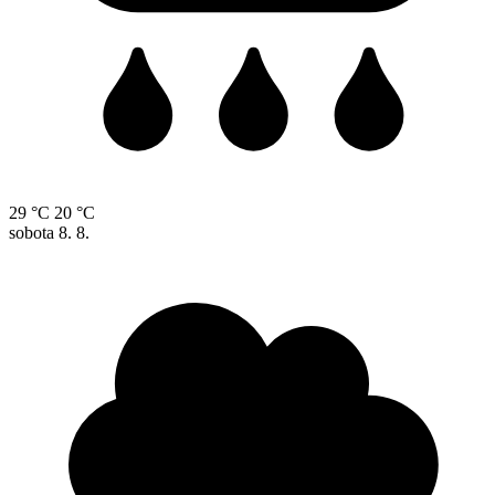
29 °C
20 °C
sobota
8. 8.