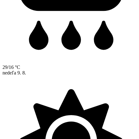
29/16 °C
nedeľa
9. 8.