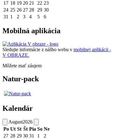
17
18
19
20
21
22
23
24
25
26
27
28
29
30
31
1
2
3
4
5
6
Mobilná aplikácia
Sledujte informácie z nášho webu v
mobilnej aplikácii -
V OBRAZE.
Môžete mať záujem
Natur-pack
Kalendár
August
2026
Po
Ut
St
Št
Pia
So
Ne
27
28
29
30
31
1
2