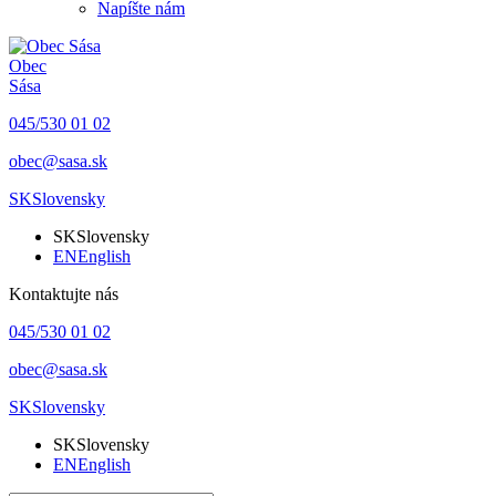
Napíšte nám
Obec
Sása
045/530 01 02
obec@sasa.sk
SK
Slovensky
SK
Slovensky
EN
English
Kontaktujte nás
045/530 01 02
obec@sasa.sk
SK
Slovensky
SK
Slovensky
EN
English