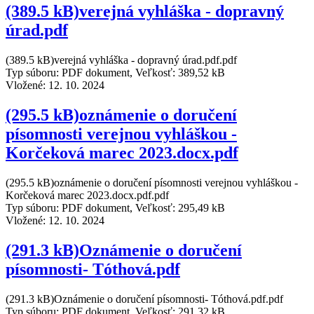
(389.5 kB)verejná vyhláška - dopravný
úrad.pdf
(389.5 kB)verejná vyhláška - dopravný úrad.pdf.pdf
Typ súboru: PDF dokument, Veľkosť: 389,52 kB
Vložené:
12. 10. 2024
(295.5 kB)oznámenie o doručení
písomnosti verejnou vyhláškou -
Korčeková marec 2023.docx.pdf
(295.5 kB)oznámenie o doručení písomnosti verejnou vyhláškou -
Korčeková marec 2023.docx.pdf.pdf
Typ súboru: PDF dokument, Veľkosť: 295,49 kB
Vložené:
12. 10. 2024
(291.3 kB)Oznámenie o doručení
písomnosti- Tóthová.pdf
(291.3 kB)Oznámenie o doručení písomnosti- Tóthová.pdf.pdf
Typ súboru: PDF dokument, Veľkosť: 291,32 kB