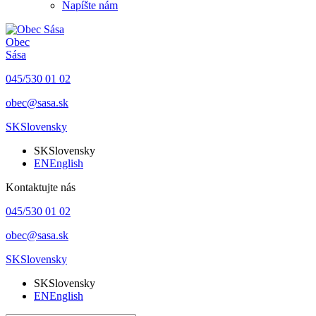
Napíšte nám
Obec
Sása
045/530 01 02
obec@sasa.sk
SK
Slovensky
SK
Slovensky
EN
English
Kontaktujte nás
045/530 01 02
obec@sasa.sk
SK
Slovensky
SK
Slovensky
EN
English