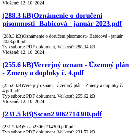
Vložené:
12. 10. 2024
(288.3 kB)Oznámenie o doručení
písomnosti- Babicová - január 2023.pdf
(288.3 kB)Oznámenie o doručení písomnosti- Babicová - január
2023.pdf.pdf
Typ súboru: PDF dokument, Veľkosť: 288,34 kB
Vložené:
12. 10. 2024
(255.6 kB)Vererjný oznam - Územný plán
- Zmeny a doplnky č. 4.pdf
(255.6 kB)Vererjný oznam - Územný plán - Zmeny a doplnky č.
4.pdf.pdf
Typ súboru: PDF dokument, Veľkosť: 255,62 kB
Vložené:
12. 10. 2024
(231.5 kB)Sscan23062714300.pdf
(231.5 kB)Sscan23062714300.pdf.pdf
Typ súboru: PDF dokument, Veľkosť: 231,52 kB