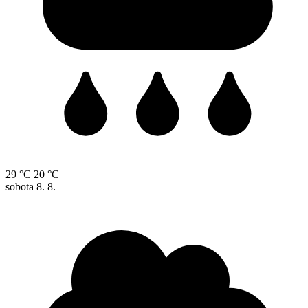
29 °C
20 °C
sobota
8. 8.