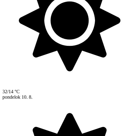
32/14 °C
pondelok
10. 8.