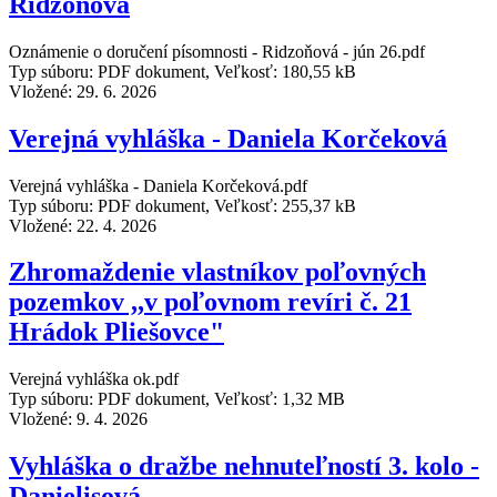
Ridzoňová
Oznámenie o doručení písomnosti - Ridzoňová - jún 26.pdf
Typ súboru: PDF dokument, Veľkosť: 180,55 kB
Vložené:
29. 6. 2026
Verejná vyhláška - Daniela Korčeková
Verejná vyhláška - Daniela Korčeková.pdf
Typ súboru: PDF dokument, Veľkosť: 255,37 kB
Vložené:
22. 4. 2026
Zhromaždenie vlastníkov poľovných
pozemkov ,,v poľovnom revíri č. 21
Hrádok Pliešovce"
Verejná vyhláška ok.pdf
Typ súboru: PDF dokument, Veľkosť: 1,32 MB
Vložené:
9. 4. 2026
Vyhláška o dražbe nehnuteľností 3. kolo -
Danielisová