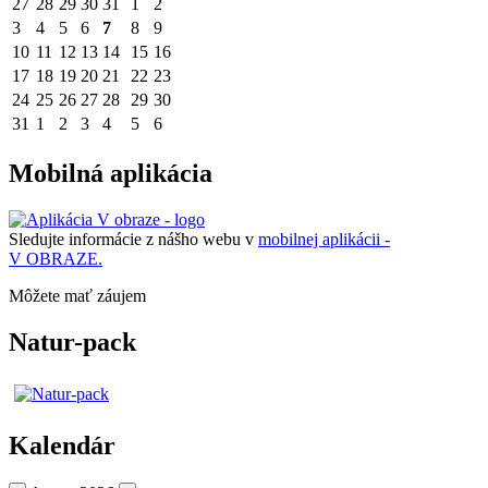
27
28
29
30
31
1
2
3
4
5
6
7
8
9
10
11
12
13
14
15
16
17
18
19
20
21
22
23
24
25
26
27
28
29
30
31
1
2
3
4
5
6
Mobilná aplikácia
Sledujte informácie z nášho webu v
mobilnej aplikácii -
V OBRAZE.
Môžete mať záujem
Natur-pack
Kalendár