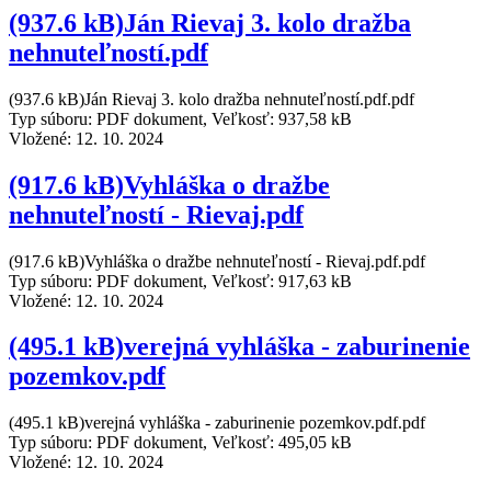
(937.6 kB)Ján Rievaj 3. kolo dražba
nehnuteľností.pdf
(937.6 kB)Ján Rievaj 3. kolo dražba nehnuteľností.pdf.pdf
Typ súboru: PDF dokument, Veľkosť: 937,58 kB
Vložené:
12. 10. 2024
(917.6 kB)Vyhláška o dražbe
nehnuteľností - Rievaj.pdf
(917.6 kB)Vyhláška o dražbe nehnuteľností - Rievaj.pdf.pdf
Typ súboru: PDF dokument, Veľkosť: 917,63 kB
Vložené:
12. 10. 2024
(495.1 kB)verejná vyhláška - zaburinenie
pozemkov.pdf
(495.1 kB)verejná vyhláška - zaburinenie pozemkov.pdf.pdf
Typ súboru: PDF dokument, Veľkosť: 495,05 kB
Vložené:
12. 10. 2024