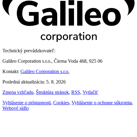
Technický prevádzkovateľ:
Galileo Corporation s.r.o., Čierna Voda 468, 925 06
Kontakt:
Galileo Corporation s.r.o.
Posledná aktualizácia: 5. 8. 2026
Zmena vzhľadu
,
Štruktúra stránok
,
RSS
,
Vytlačiť
Vyhlásenie o prístupnosti
,
Cookies
,
Vyhlásenie o ochrane súkromia
,
Webové sídlo