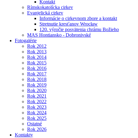
Kontakt
Rímskokatolícka cirkev
Evanjelická cirkev
Informácie o cirkevnom zbore a kontakt
Stretnutie kresťanov Wrocław
120. výročie posvätenia chrámu Božieho
MAS Hontiansko - Dobronivské
Fotogalérie
Rok 2012
Rok 2013
Rok 2014
Rok 2015
Rok 2016
Rok 2017
Rok 2018
Rok 2019
Rok 2020
Rok 2021
Rok 2022
Rok 2023
Rok 2024
Rok 2025
Ostatné
Rok 2026
Kontakty