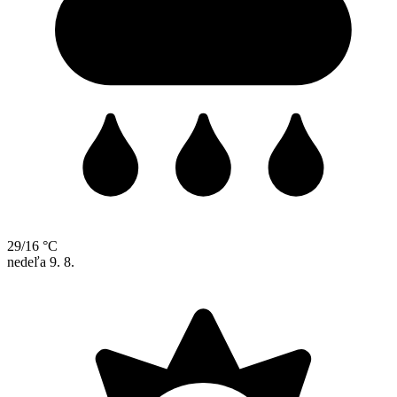
29/16 °C
nedeľa
9. 8.