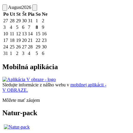
August
2026
Po
Ut
St
Št
Pia
So
Ne
27
28
29
30
31
1
2
3
4
5
6
7
8
9
10
11
12
13
14
15
16
17
18
19
20
21
22
23
24
25
26
27
28
29
30
31
1
2
3
4
5
6
Mobilná aplikácia
Sledujte informácie z nášho webu v
mobilnej aplikácii -
V OBRAZE.
Môžete mať záujem
Natur-pack