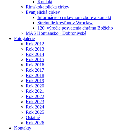
Kontakt
Rímskokatolícka cirkev
Evanjelická cirkev
Informácie o cirkevnom zbore a kontakt
Stretnutie kresťanov Wrocław
120. výročie posvätenia chrámu Božieho
MAS Hontiansko - Dobronivské
Fotogalérie
Rok 2012
Rok 2013
Rok 2014
Rok 2015
Rok 2016
Rok 2017
Rok 2018
Rok 2019
Rok 2020
Rok 2021
Rok 2022
Rok 2023
Rok 2024
Rok 2025
Ostatné
Rok 2026
Kontakty