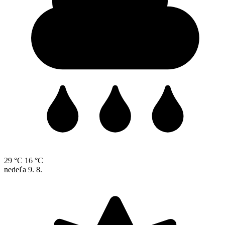
29 °C
16 °C
nedeľa
9. 8.