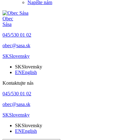
Napíšte nám
Obec
Sása
045/530 01 02
obec@sasa.sk
SK
Slovensky
SK
Slovensky
EN
English
Kontaktujte nás
045/530 01 02
obec@sasa.sk
SK
Slovensky
SK
Slovensky
EN
English