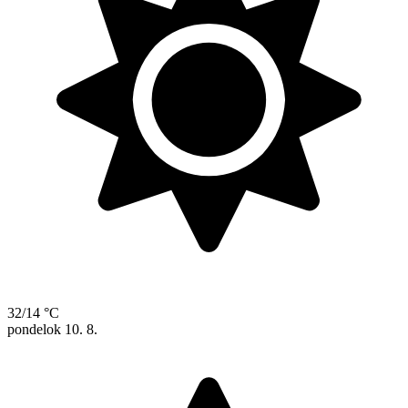
32/14 °C
pondelok
10. 8.