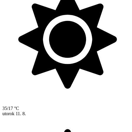
35/17 °C
utorok
11. 8.