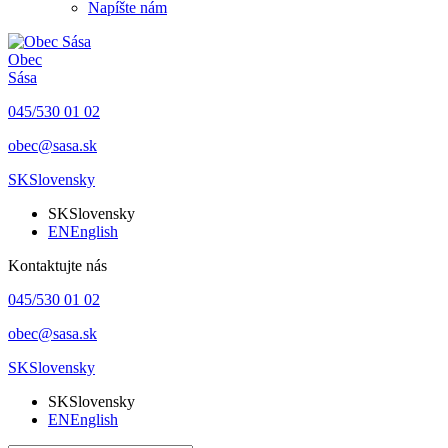
Napíšte nám
Obec
Sása
045/530 01 02
obec@sasa.sk
SK
Slovensky
SK
Slovensky
EN
English
Kontaktujte nás
045/530 01 02
obec@sasa.sk
SK
Slovensky
SK
Slovensky
EN
English