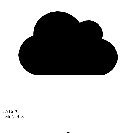
27/16 °C
nedeľa
9. 8.