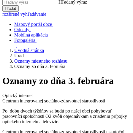
Hľadaný výraz
Hľadať
rozšírené vyhľadávanie
Mapový portál obce
Odpady
Mobilná aplikácia
Fotogaléria
Úvodná stránka
Úrad
Oznamy miestneho rozhlasu
Oznamy zo dňa 3. februára
Oznamy zo dňa 3. februára
Optický internet
Centrum integrovanej sociálno-zdravotnej starostlivosti
Po dobu dvoch týždňov sa budú po našej obci pohybovať
pracovníci spoločnosti O2 kvôli objednávkam a zriadeniu prípojky
optického internetu a televízie.
Centrum integrovanej sociálno-zdravotnej starostlivosti uskutoční