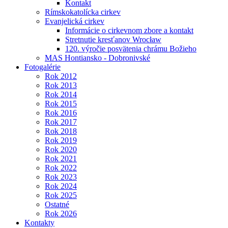
Kontakt
Rímskokatolícka cirkev
Evanjelická cirkev
Informácie o cirkevnom zbore a kontakt
Stretnutie kresťanov Wrocław
120. výročie posvätenia chrámu Božieho
MAS Hontiansko - Dobronivské
Fotogalérie
Rok 2012
Rok 2013
Rok 2014
Rok 2015
Rok 2016
Rok 2017
Rok 2018
Rok 2019
Rok 2020
Rok 2021
Rok 2022
Rok 2023
Rok 2024
Rok 2025
Ostatné
Rok 2026
Kontakty