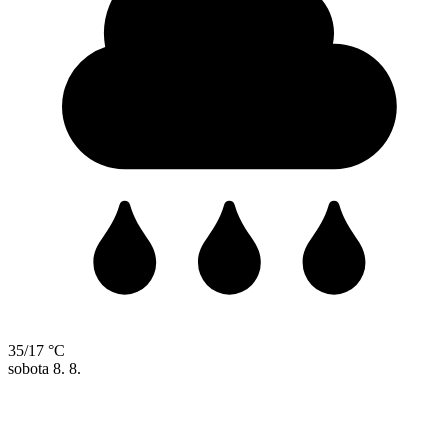
35/17 °C
sobota
8. 8.