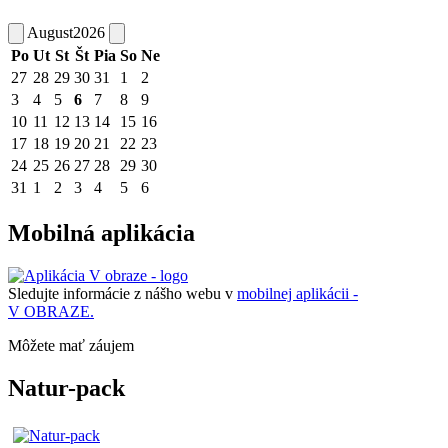
August
2026
Po
Ut
St
Št
Pia
So
Ne
27
28
29
30
31
1
2
3
4
5
6
7
8
9
10
11
12
13
14
15
16
17
18
19
20
21
22
23
24
25
26
27
28
29
30
31
1
2
3
4
5
6
Mobilná aplikácia
Sledujte informácie z nášho webu v
mobilnej aplikácii -
V OBRAZE.
Môžete mať záujem
Natur-pack