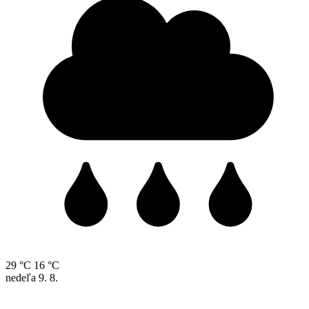
29 °C
16 °C
nedeľa
9. 8.