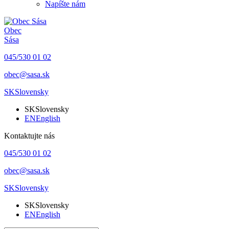
Napíšte nám
Obec
Sása
045/530 01 02
obec@sasa.sk
SK
Slovensky
SK
Slovensky
EN
English
Kontaktujte nás
045/530 01 02
obec@sasa.sk
SK
Slovensky
SK
Slovensky
EN
English