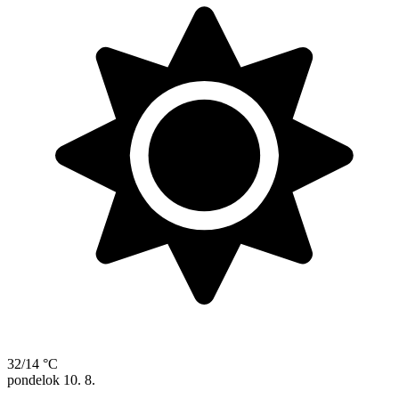
32/14 °C
pondelok
10. 8.