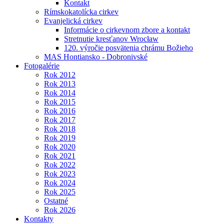
Kontakt
Rímskokatolícka cirkev
Evanjelická cirkev
Informácie o cirkevnom zbore a kontakt
Stretnutie kresťanov Wrocław
120. výročie posvätenia chrámu Božieho
MAS Hontiansko - Dobronivské
Fotogalérie
Rok 2012
Rok 2013
Rok 2014
Rok 2015
Rok 2016
Rok 2017
Rok 2018
Rok 2019
Rok 2020
Rok 2021
Rok 2022
Rok 2023
Rok 2024
Rok 2025
Ostatné
Rok 2026
Kontakty