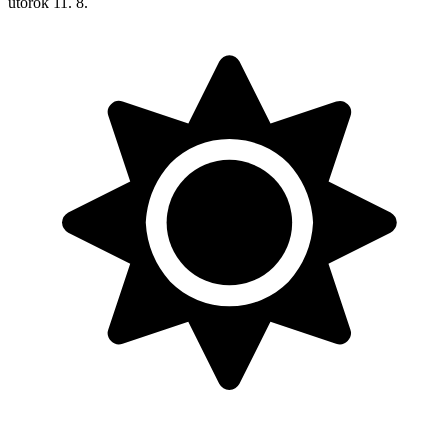
utorok
11. 8.