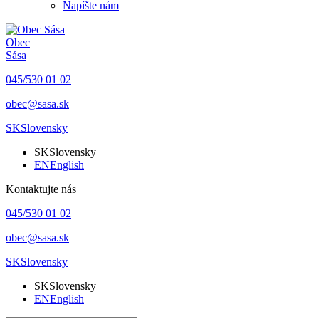
Napíšte nám
Obec
Sása
045/530 01 02
obec@sasa.sk
SK
Slovensky
SK
Slovensky
EN
English
Kontaktujte nás
045/530 01 02
obec@sasa.sk
SK
Slovensky
SK
Slovensky
EN
English