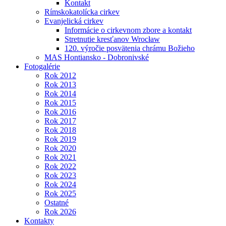
Kontakt
Rímskokatolícka cirkev
Evanjelická cirkev
Informácie o cirkevnom zbore a kontakt
Stretnutie kresťanov Wrocław
120. výročie posvätenia chrámu Božieho
MAS Hontiansko - Dobronivské
Fotogalérie
Rok 2012
Rok 2013
Rok 2014
Rok 2015
Rok 2016
Rok 2017
Rok 2018
Rok 2019
Rok 2020
Rok 2021
Rok 2022
Rok 2023
Rok 2024
Rok 2025
Ostatné
Rok 2026
Kontakty