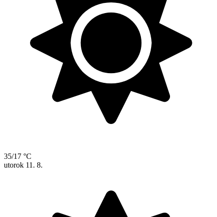
35/17 °C
utorok
11. 8.