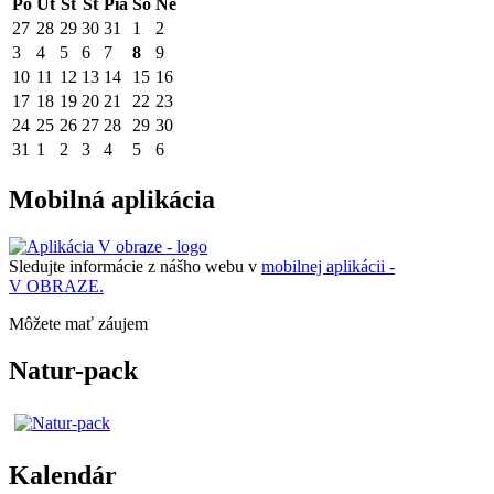
Po
Ut
St
Št
Pia
So
Ne
27
28
29
30
31
1
2
3
4
5
6
7
8
9
10
11
12
13
14
15
16
17
18
19
20
21
22
23
24
25
26
27
28
29
30
31
1
2
3
4
5
6
Mobilná aplikácia
Sledujte informácie z nášho webu v
mobilnej aplikácii -
V OBRAZE.
Môžete mať záujem
Natur-pack
Kalendár