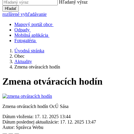
Hľadaný výraz
Hľadať
rozšírené vyhľadávanie
Mapový portál obce
Odpady
Mobilná aplikácia
Fotogaléria
Úvodná stránka
Obec
Aktuality
Zmena otváracích hodín
Zmena otváracích hodín
Zmena otváracích hodín OcÚ Sása
Dátum vloženia:
17. 12. 2025 13:44
Dátum poslednej aktualizácie:
17. 12. 2025 13:47
Autor:
Správca Webu