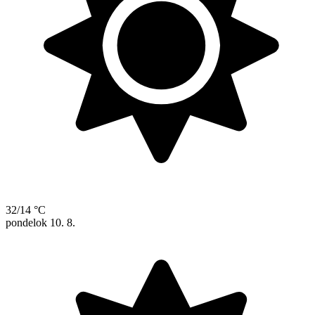
32/14 °C
pondelok
10. 8.