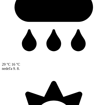
29 °C
16 °C
nedeľa
9. 8.