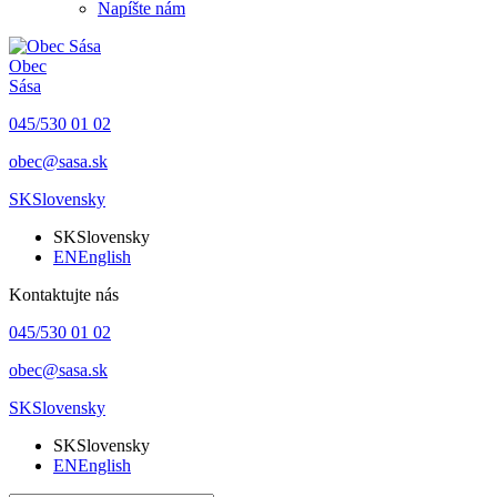
Napíšte nám
Obec
Sása
045/530 01 02
obec@sasa.sk
SK
Slovensky
SK
Slovensky
EN
English
Kontaktujte nás
045/530 01 02
obec@sasa.sk
SK
Slovensky
SK
Slovensky
EN
English