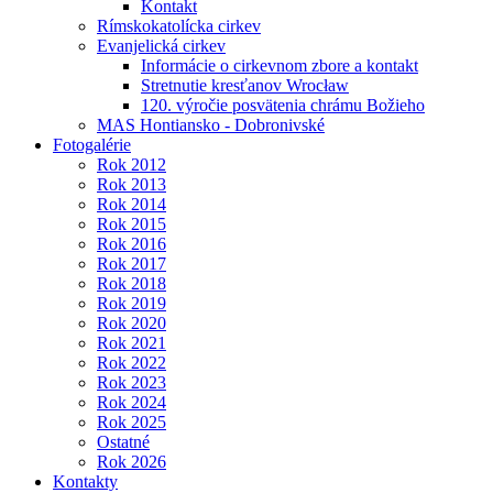
Kontakt
Rímskokatolícka cirkev
Evanjelická cirkev
Informácie o cirkevnom zbore a kontakt
Stretnutie kresťanov Wrocław
120. výročie posvätenia chrámu Božieho
MAS Hontiansko - Dobronivské
Fotogalérie
Rok 2012
Rok 2013
Rok 2014
Rok 2015
Rok 2016
Rok 2017
Rok 2018
Rok 2019
Rok 2020
Rok 2021
Rok 2022
Rok 2023
Rok 2024
Rok 2025
Ostatné
Rok 2026
Kontakty