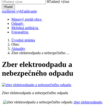
Hľadaný výraz
Hľadať
rozšírené vyhľadávanie
Mapový portál obce
Odpady
Mobilná aplikácia
Fotogaléria
Úvodná stránka
Obec
Aktuality
Zber elektroodpadu a nebezpečného ...
Zber elektroodpadu a
nebezpečného odpadu
Zber elektroodpadu a nebezpečného odpadu
zber elektroodpadu