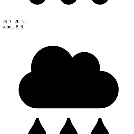
29 °C
20 °C
sobota
8. 8.