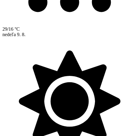
29/16 °C
nedeľa
9. 8.