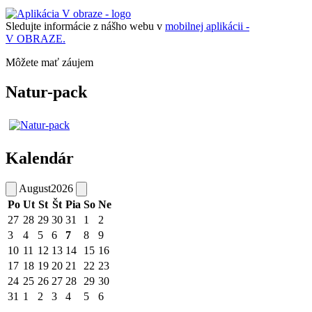
Sledujte informácie z nášho webu v
mobilnej aplikácii -
V OBRAZE.
Môžete mať záujem
Natur-pack
Kalendár
August
2026
Po
Ut
St
Št
Pia
So
Ne
27
28
29
30
31
1
2
3
4
5
6
7
8
9
10
11
12
13
14
15
16
17
18
19
20
21
22
23
24
25
26
27
28
29
30
31
1
2
3
4
5
6