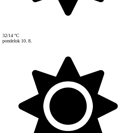
32/14 °C
pondelok
10. 8.