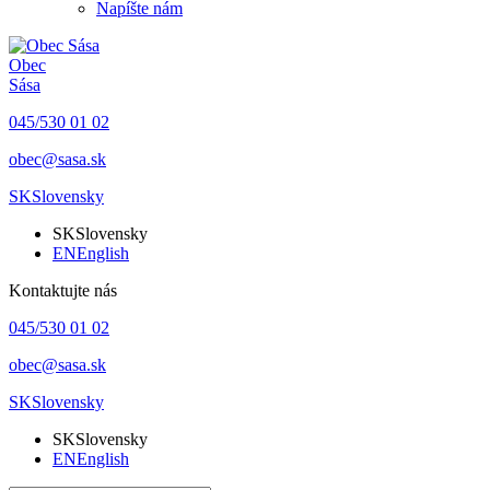
Napíšte nám
Obec
Sása
045/530 01 02
obec@sasa.sk
SK
Slovensky
SK
Slovensky
EN
English
Kontaktujte nás
045/530 01 02
obec@sasa.sk
SK
Slovensky
SK
Slovensky
EN
English