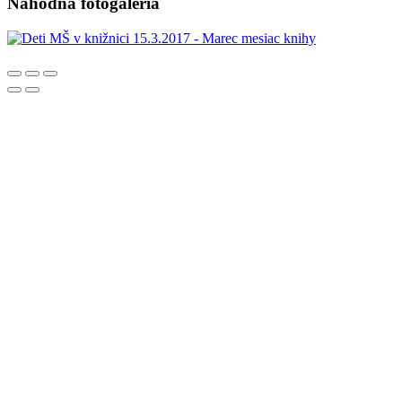
Náhodná fotogaléria