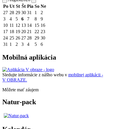
Po
Ut
St
Št
Pia
So
Ne
27
28
29
30
31
1
2
3
4
5
6
7
8
9
10
11
12
13
14
15
16
17
18
19
20
21
22
23
24
25
26
27
28
29
30
31
1
2
3
4
5
6
Mobilná aplikácia
Sledujte informácie z nášho webu v
mobilnej aplikácii -
V OBRAZE.
Môžete mať záujem
Natur-pack