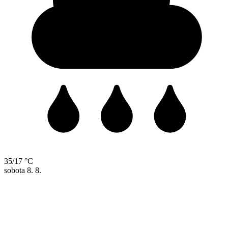
35/17 °C
sobota
8. 8.