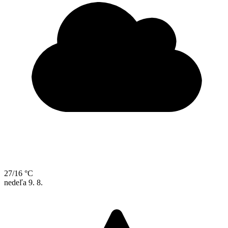
27/16 °C
nedeľa
9. 8.