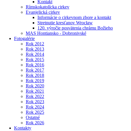
Kontakt
Rímskokatolícka cirkev
Evanjelická cirkev
Informácie o cirkevnom zbore a kontakt
Stretnutie kresťanov Wrocław
120. výročie posvätenia chrámu Božieho
MAS Hontiansko - Dobronivské
Fotogalérie
Rok 2012
Rok 2013
Rok 2014
Rok 2015
Rok 2016
Rok 2017
Rok 2018
Rok 2019
Rok 2020
Rok 2021
Rok 2022
Rok 2023
Rok 2024
Rok 2025
Ostatné
Rok 2026
Kontakty