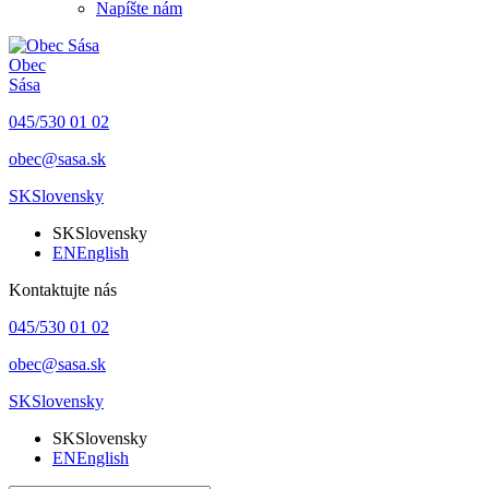
Napíšte nám
Obec
Sása
045/530 01 02
obec@sasa.sk
SK
Slovensky
SK
Slovensky
EN
English
Kontaktujte nás
045/530 01 02
obec@sasa.sk
SK
Slovensky
SK
Slovensky
EN
English