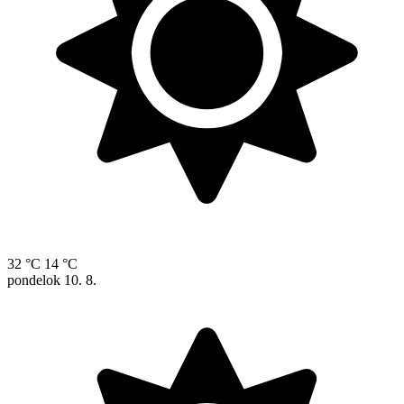
32 °C
14 °C
pondelok
10. 8.