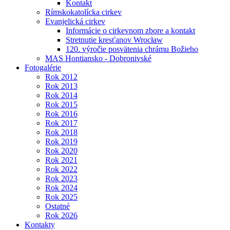
Kontakt
Rímskokatolícka cirkev
Evanjelická cirkev
Informácie o cirkevnom zbore a kontakt
Stretnutie kresťanov Wrocław
120. výročie posvätenia chrámu Božieho
MAS Hontiansko - Dobronivské
Fotogalérie
Rok 2012
Rok 2013
Rok 2014
Rok 2015
Rok 2016
Rok 2017
Rok 2018
Rok 2019
Rok 2020
Rok 2021
Rok 2022
Rok 2023
Rok 2024
Rok 2025
Ostatné
Rok 2026
Kontakty