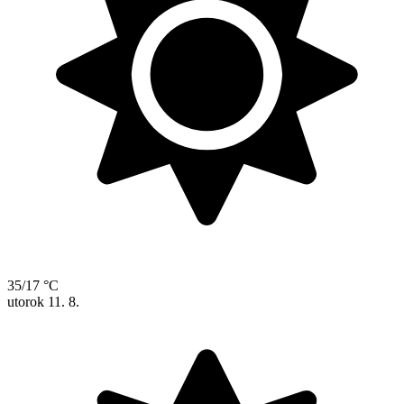
35/17 °C
utorok
11. 8.