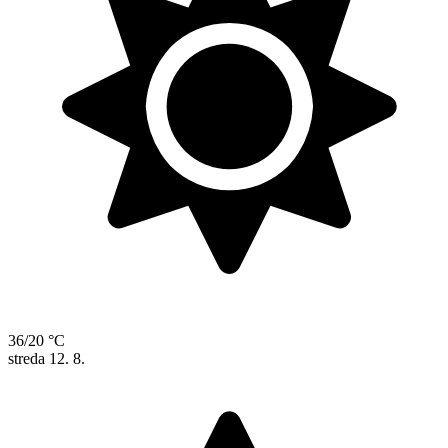
36/20 °C
streda
12. 8.