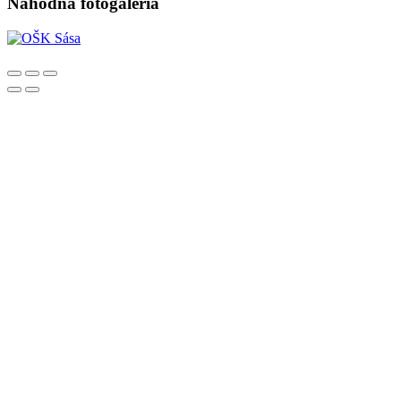
Náhodná fotogaléria