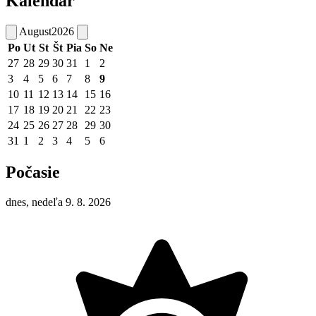
Kalendár
August
2026
Po
Ut
St
Št
Pia
So
Ne
27
28
29
30
31
1
2
3
4
5
6
7
8
9
10
11
12
13
14
15
16
17
18
19
20
21
22
23
24
25
26
27
28
29
30
31
1
2
3
4
5
6
Počasie
dnes, nedeľa 9. 8. 2026