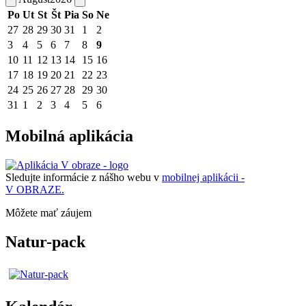
Po
Ut
St
Št
Pia
So
Ne
27
28
29
30
31
1
2
3
4
5
6
7
8
9
10
11
12
13
14
15
16
17
18
19
20
21
22
23
24
25
26
27
28
29
30
31
1
2
3
4
5
6
Mobilná aplikácia
Sledujte informácie z nášho webu v
mobilnej aplikácii -
V OBRAZE.
Môžete mať záujem
Natur-pack