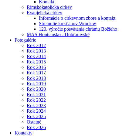
Kontakt
Rímskokatolícka cirkev
Evanjelická cirkev
Informácie o cirkevnom zbore a kontakt
Stretnutie kresťanov Wrocław
120. výročie posvätenia chrámu Božieho
MAS Hontiansko - Dobronivské
Fotogalérie
Rok 2012
Rok 2013
Rok 2014
Rok 2015
Rok 2016
Rok 2017
Rok 2018
Rok 2019
Rok 2020
Rok 2021
Rok 2022
Rok 2023
Rok 2024
Rok 2025
Ostatné
Rok 2026
Kontakty