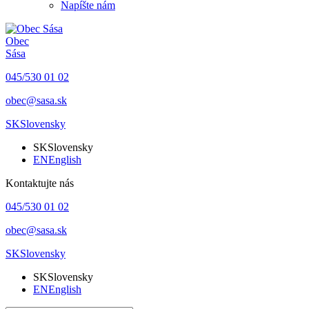
Napíšte nám
Obec
Sása
045/530 01 02
obec@sasa.sk
SK
Slovensky
SK
Slovensky
EN
English
Kontaktujte nás
045/530 01 02
obec@sasa.sk
SK
Slovensky
SK
Slovensky
EN
English