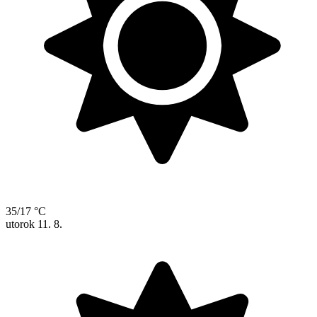
35/17 °C
utorok
11. 8.