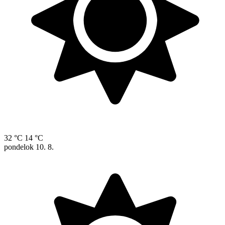
32 °C
14 °C
pondelok
10. 8.