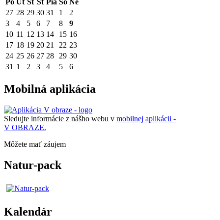
Po
Ut
St
Št
Pia
So
Ne
27
28
29
30
31
1
2
3
4
5
6
7
8
9
10
11
12
13
14
15
16
17
18
19
20
21
22
23
24
25
26
27
28
29
30
31
1
2
3
4
5
6
Mobilná aplikácia
Sledujte informácie z nášho webu v
mobilnej aplikácii -
V OBRAZE.
Môžete mať záujem
Natur-pack
Kalendár