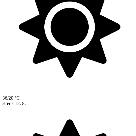
36/20 °C
streda
12. 8.