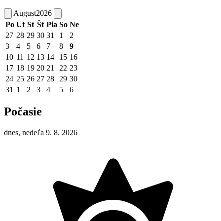
August
2026
Po
Ut
St
Št
Pia
So
Ne
27
28
29
30
31
1
2
3
4
5
6
7
8
9
10
11
12
13
14
15
16
17
18
19
20
21
22
23
24
25
26
27
28
29
30
31
1
2
3
4
5
6
Počasie
dnes, nedeľa 9. 8. 2026