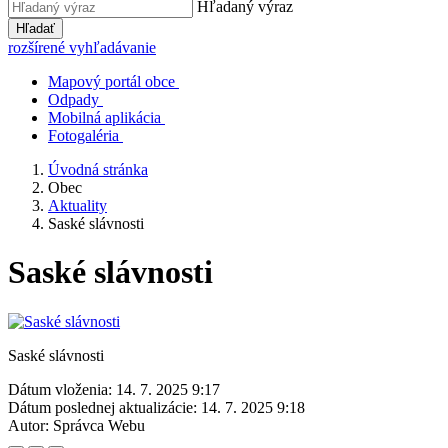
Hľadaný výraz
Hľadať
rozšírené vyhľadávanie
Mapový portál obce
Odpady
Mobilná aplikácia
Fotogaléria
Úvodná stránka
Obec
Aktuality
Saské slávnosti
Saské slávnosti
Saské slávnosti
Dátum vloženia:
14. 7. 2025 9:17
Dátum poslednej aktualizácie:
14. 7. 2025 9:18
Autor:
Správca Webu