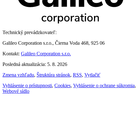
Technický prevádzkovateľ:
Galileo Corporation s.r.o., Čierna Voda 468, 925 06
Kontakt:
Galileo Corporation s.r.o.
Posledná aktualizácia: 5. 8. 2026
Zmena vzhľadu
,
Štruktúra stránok
,
RSS
,
Vytlačiť
Vyhlásenie o prístupnosti
,
Cookies
,
Vyhlásenie o ochrane súkromia
,
Webové sídlo