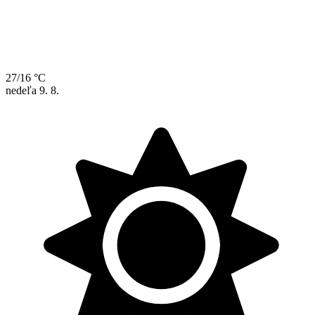
27/16 °C
nedeľa
9. 8.