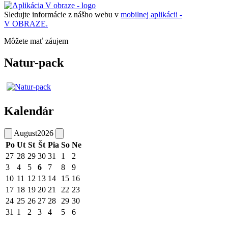
Sledujte informácie z nášho webu v
mobilnej aplikácii -
V OBRAZE.
Môžete mať záujem
Natur-pack
Kalendár
August
2026
Po
Ut
St
Št
Pia
So
Ne
27
28
29
30
31
1
2
3
4
5
6
7
8
9
10
11
12
13
14
15
16
17
18
19
20
21
22
23
24
25
26
27
28
29
30
31
1
2
3
4
5
6