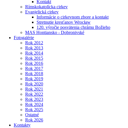
Kontakt
Rímskokatolícka cirkev
Evanjelická cirkev
Informácie o cirkevnom zbore a kontakt
Stretnutie kresťanov Wrocław
120. výročie posvätenia chrámu Božieho
MAS Hontiansko - Dobronivské
Fotogalérie
Rok 2012
Rok 2013
Rok 2014
Rok 2015
Rok 2016
Rok 2017
Rok 2018
Rok 2019
Rok 2020
Rok 2021
Rok 2022
Rok 2023
Rok 2024
Rok 2025
Ostatné
Rok 2026
Kontakty