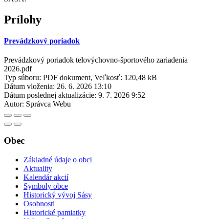
Prílohy
Prevádzkový poriadok
Prevádzkový poriadok telovýchovno-športového zariadenia
2026.pdf
Typ súboru: PDF dokument, Veľkosť: 120,48 kB
Dátum vloženia:
26. 6. 2026 13:10
Dátum poslednej aktualizácie:
9. 7. 2026 9:52
Autor:
Správca Webu
Obec
Základné údaje o obci
Aktuality
Kalendár akcií
Symboly obce
Historický vývoj Sásy
Osobnosti
Historické pamiatky