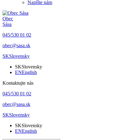
Napíšte nám
Obec
Sása
045/530 01 02
obec@sasa.sk
SK
Slovensky
SK
Slovensky
EN
English
Kontaktujte nás
045/530 01 02
obec@sasa.sk
SK
Slovensky
SK
Slovensky
EN
English