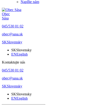
Napíšte nám
Obec
Sása
045/530 01 02
obec@sasa.sk
SK
Slovensky
SK
Slovensky
EN
English
Kontaktujte nás
045/530 01 02
obec@sasa.sk
SK
Slovensky
SK
Slovensky
EN
English