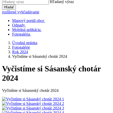
Hľadaný výraz
Hľadať
rozšírené vyhľadávanie
Mapový portál obce
Odpady
Mobilná aplikácia
Fotogaléria
Úvodná stránka
Fotogalérie
Rok 2024
Vyčistíme si Sásanský chotár 2024
Vyčistíme si Sásanský chotár
2024
Vyčistíme si Sásasnský chotár 2024