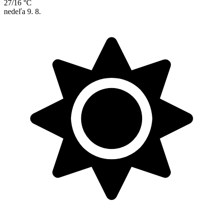
27/16 °C
nedeľa
9. 8.