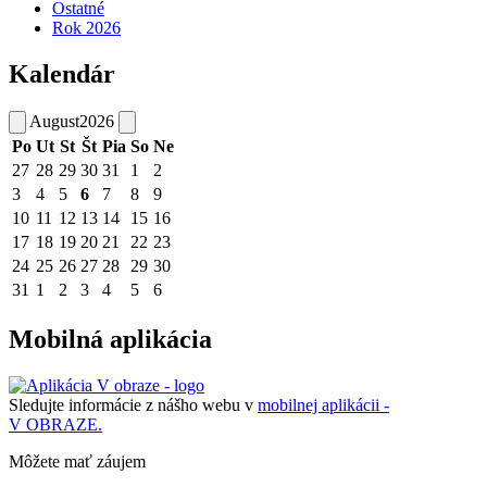
Ostatné
Rok 2026
Kalendár
August
2026
Po
Ut
St
Št
Pia
So
Ne
27
28
29
30
31
1
2
3
4
5
6
7
8
9
10
11
12
13
14
15
16
17
18
19
20
21
22
23
24
25
26
27
28
29
30
31
1
2
3
4
5
6
Mobilná aplikácia
Sledujte informácie z nášho webu v
mobilnej aplikácii -
V OBRAZE.
Môžete mať záujem