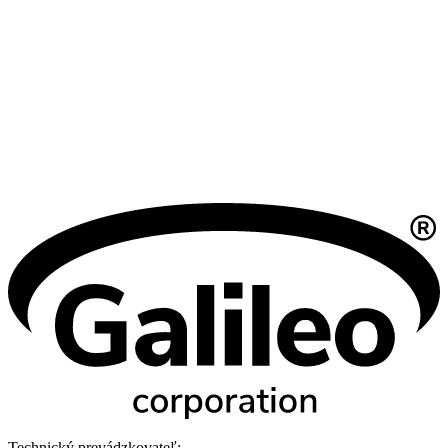
Technický prevádzkovateľ: