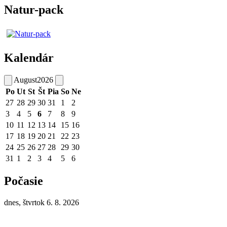
Natur-pack
Kalendár
August
2026
Po
Ut
St
Št
Pia
So
Ne
27
28
29
30
31
1
2
3
4
5
6
7
8
9
10
11
12
13
14
15
16
17
18
19
20
21
22
23
24
25
26
27
28
29
30
31
1
2
3
4
5
6
Počasie
dnes, štvrtok 6. 8. 2026