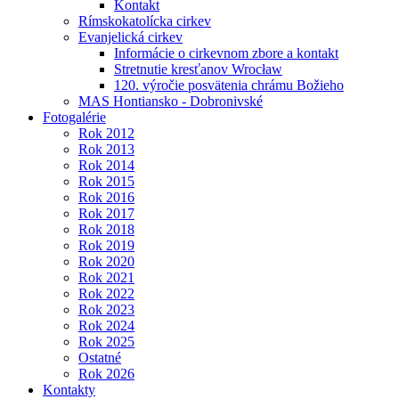
Kontakt
Rímskokatolícka cirkev
Evanjelická cirkev
Informácie o cirkevnom zbore a kontakt
Stretnutie kresťanov Wrocław
120. výročie posvätenia chrámu Božieho
MAS Hontiansko - Dobronivské
Fotogalérie
Rok 2012
Rok 2013
Rok 2014
Rok 2015
Rok 2016
Rok 2017
Rok 2018
Rok 2019
Rok 2020
Rok 2021
Rok 2022
Rok 2023
Rok 2024
Rok 2025
Ostatné
Rok 2026
Kontakty