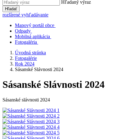
Hľadaný výraz
Hľadať
rozšírené vyhľadávanie
Mapový portál obce
Odpady
Mobilná aplikácia
Fotogaléria
Úvodná stránka
Fotogalérie
Rok 2024
Sásanské Slávnosti 2024
Sásanské Slávnosti 2024
Sásanské slávnosti 2024