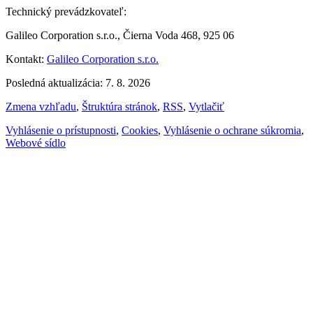
Technický prevádzkovateľ:
Galileo Corporation s.r.o., Čierna Voda 468, 925 06
Kontakt:
Galileo Corporation s.r.o.
Posledná aktualizácia: 7. 8. 2026
Zmena vzhľadu
,
Štruktúra stránok
,
RSS
,
Vytlačiť
Vyhlásenie o prístupnosti
,
Cookies
,
Vyhlásenie o ochrane súkromia
,
Webové sídlo