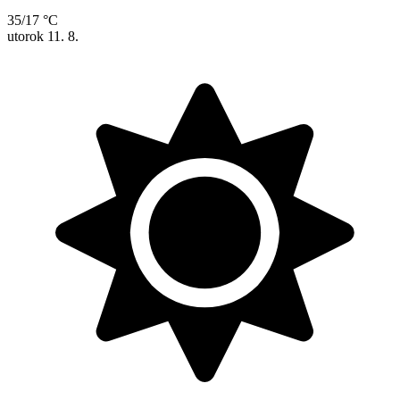
35/17 °C
utorok
11. 8.