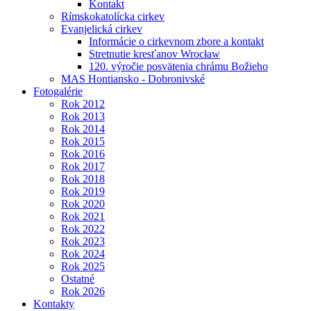
Kontakt
Rímskokatolícka cirkev
Evanjelická cirkev
Informácie o cirkevnom zbore a kontakt
Stretnutie kresťanov Wrocław
120. výročie posvätenia chrámu Božieho
MAS Hontiansko - Dobronivské
Fotogalérie
Rok 2012
Rok 2013
Rok 2014
Rok 2015
Rok 2016
Rok 2017
Rok 2018
Rok 2019
Rok 2020
Rok 2021
Rok 2022
Rok 2023
Rok 2024
Rok 2025
Ostatné
Rok 2026
Kontakty