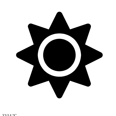
32/14 °C