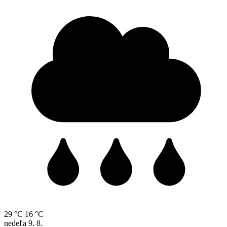
29 °C
16 °C
nedeľa
9. 8.