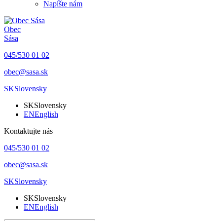
Napíšte nám
Obec
Sása
045/530 01 02
obec@sasa.sk
SK
Slovensky
SK
Slovensky
EN
English
Kontaktujte nás
045/530 01 02
obec@sasa.sk
SK
Slovensky
SK
Slovensky
EN
English