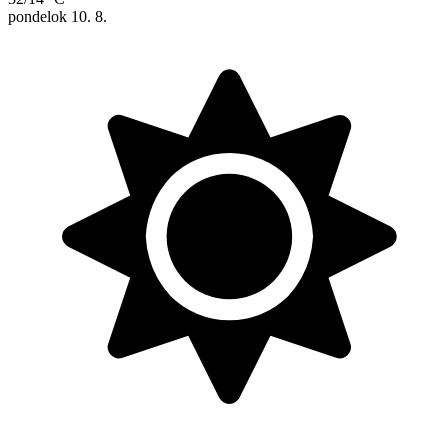
pondelok
10. 8.