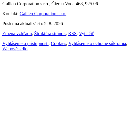
Galileo Corporation s.r.o., Čierna Voda 468, 925 06
Kontakt:
Galileo Corporation s.r.o.
Posledná aktualizácia: 5. 8. 2026
Zmena vzhľadu
,
Štruktúra stránok
,
RSS
,
Vytlačiť
Vyhlásenie o prístupnosti
,
Cookies
,
Vyhlásenie o ochrane súkromia
,
Webové sídlo