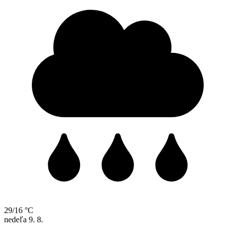
29/16 °C
nedeľa
9. 8.