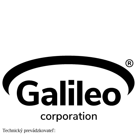
Technický prevádzkovateľ: