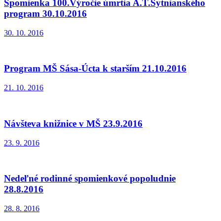
Spomienka 100.Výročie úmrtia A.T.Sytnianského
program 30.10.2016
30. 10. 2016
Program MŠ Sása-Úcta k starším 21.10.2016
21. 10. 2016
Návšteva knižnice v MŠ 23.9.2016
23. 9. 2016
Nedeľné rodinné spomienkové popoludnie
28.8.2016
28. 8. 2016