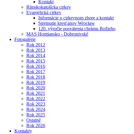
Kontakt
Rímskokatolícka cirkev
Evanjelická cirkev
Informácie o cirkevnom zbore a kontakt
Stretnutie kresťanov Wrocław
120. výročie posvätenia chrámu Božieho
MAS Hontiansko - Dobronivské
Fotogalérie
Rok 2012
Rok 2013
Rok 2014
Rok 2015
Rok 2016
Rok 2017
Rok 2018
Rok 2019
Rok 2020
Rok 2021
Rok 2022
Rok 2023
Rok 2024
Rok 2025
Ostatné
Rok 2026
Kontakty