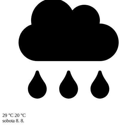
29 °C
20 °C
sobota
8. 8.