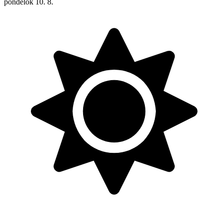
pondelok
10. 8.