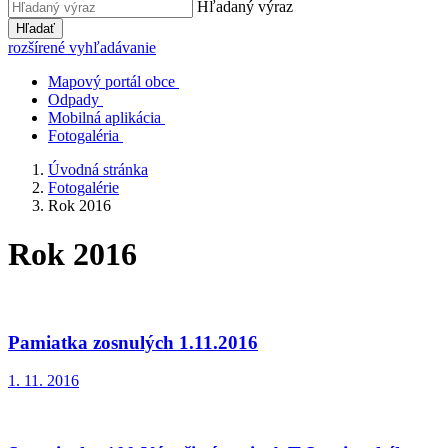
Hľadaný výraz
Hľadať
rozšírené vyhľadávanie
Mapový portál obce
Odpady
Mobilná aplikácia
Fotogaléria
Úvodná stránka
Fotogalérie
Rok 2016
Rok 2016
Pamiatka zosnulých 1.11.2016
1. 11. 2016