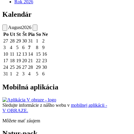
Rok 2026
Kalendár
August
2026
Po
Ut
St
Št
Pia
So
Ne
27
28
29
30
31
1
2
3
4
5
6
7
8
9
10
11
12
13
14
15
16
17
18
19
20
21
22
23
24
25
26
27
28
29
30
31
1
2
3
4
5
6
Mobilná aplikácia
Sledujte informácie z nášho webu v
mobilnej aplikácii -
V OBRAZE.
Môžete mať záujem
Natur-pack