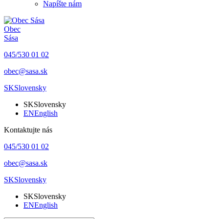
Napíšte nám
Obec
Sása
045/530 01 02
obec@sasa.sk
SK
Slovensky
SK
Slovensky
EN
English
Kontaktujte nás
045/530 01 02
obec@sasa.sk
SK
Slovensky
SK
Slovensky
EN
English