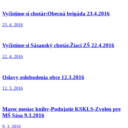
Vyčistíme si chotár:Obecná brigáda 23.4.2016
23. 4. 2016
Vyčistíme si Sásanský chotár.Žiaci ZŠ 22.4.2016
22. 4. 2016
Oslavy oslobodenia obce 12.3.2016
12. 3. 2016
Marec mesiac knihy-Podujatie KSKLS-Zvolen pre
MŚ Sása 9.3.2016
9. 3. 2016