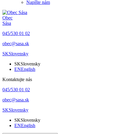
Napíšte nám
Obec
Sása
045/530 01 02
obec@sasa.sk
SK
Slovensky
SK
Slovensky
EN
English
Kontaktujte nás
045/530 01 02
obec@sasa.sk
SK
Slovensky
SK
Slovensky
EN
English