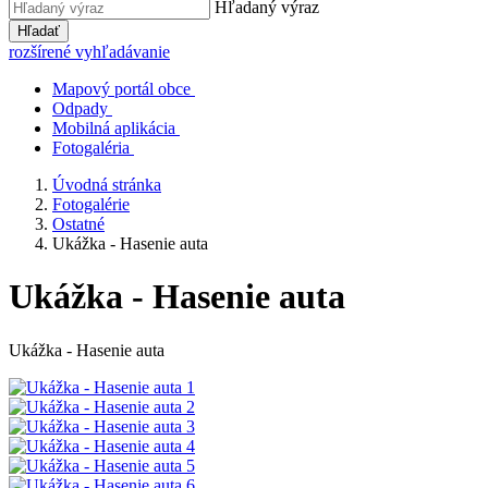
Hľadaný výraz
Hľadať
rozšírené vyhľadávanie
Mapový portál obce
Odpady
Mobilná aplikácia
Fotogaléria
Úvodná stránka
Fotogalérie
Ostatné
Ukážka - Hasenie auta
Ukážka - Hasenie auta
Ukážka - Hasenie auta