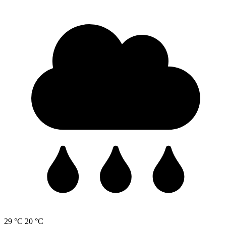
29 °C
20 °C