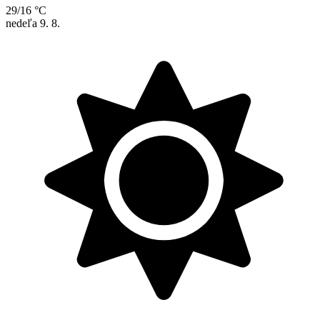
29/16 °C
nedeľa
9. 8.