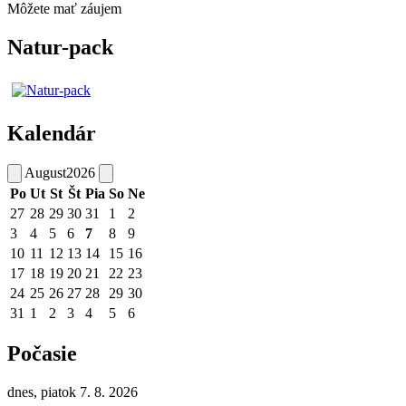
Môžete mať záujem
Natur-pack
Kalendár
August
2026
Po
Ut
St
Št
Pia
So
Ne
27
28
29
30
31
1
2
3
4
5
6
7
8
9
10
11
12
13
14
15
16
17
18
19
20
21
22
23
24
25
26
27
28
29
30
31
1
2
3
4
5
6
Počasie
dnes, piatok 7. 8. 2026