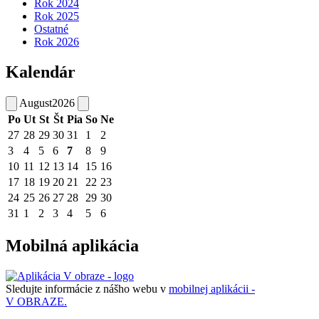
Rok 2024
Rok 2025
Ostatné
Rok 2026
Kalendár
August
2026
Po
Ut
St
Št
Pia
So
Ne
27
28
29
30
31
1
2
3
4
5
6
7
8
9
10
11
12
13
14
15
16
17
18
19
20
21
22
23
24
25
26
27
28
29
30
31
1
2
3
4
5
6
Mobilná aplikácia
Sledujte informácie z nášho webu v
mobilnej aplikácii -
V OBRAZE.