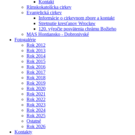
Kontakt
Rímskokatolícka cirkev
Evanjelická cirkev
Informácie o cirkevnom zbore a kontakt
Stretnutie kresťanov Wrocław
120. výročie posvätenia chrámu Božieho
MAS Hontiansko - Dobronivské
Fotogalérie
Rok 2012
Rok 2013
Rok 2014
Rok 2015
Rok 2016
Rok 2017
Rok 2018
Rok 2019
Rok 2020
Rok 2021
Rok 2022
Rok 2023
Rok 2024
Rok 2025
Ostatné
Rok 2026
Kontakty