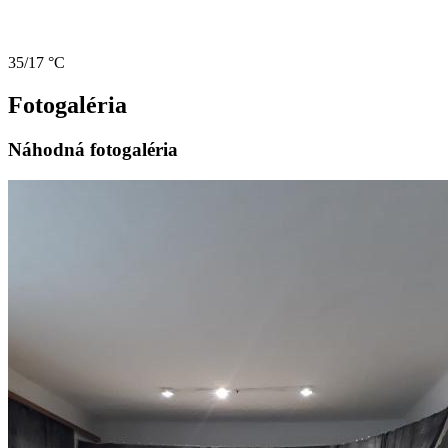
35/17 °C
Fotogaléria
Náhodná fotogaléria