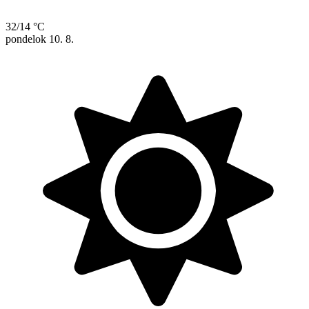
32/14 °C
pondelok
10. 8.