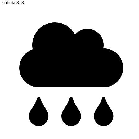
sobota
8. 8.