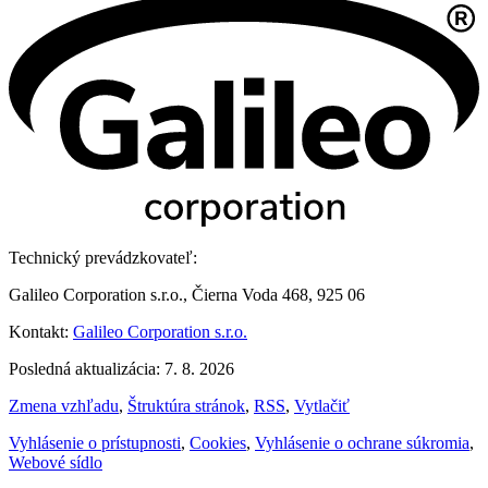
Technický prevádzkovateľ:
Galileo Corporation s.r.o., Čierna Voda 468, 925 06
Kontakt:
Galileo Corporation s.r.o.
Posledná aktualizácia: 7. 8. 2026
Zmena vzhľadu
,
Štruktúra stránok
,
RSS
,
Vytlačiť
Vyhlásenie o prístupnosti
,
Cookies
,
Vyhlásenie o ochrane súkromia
,
Webové sídlo