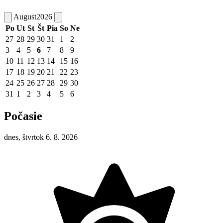
August
2026
Po
Ut
St
Št
Pia
So
Ne
27
28
29
30
31
1
2
3
4
5
6
7
8
9
10
11
12
13
14
15
16
17
18
19
20
21
22
23
24
25
26
27
28
29
30
31
1
2
3
4
5
6
Počasie
dnes, štvrtok 6. 8. 2026