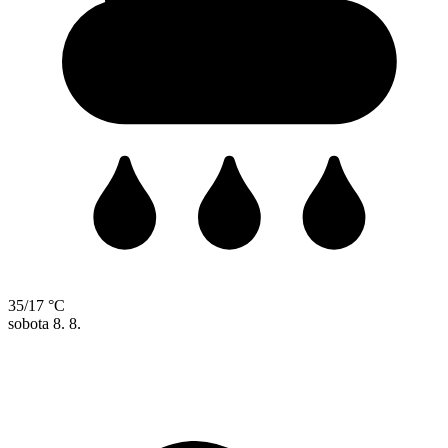
35/17 °C
sobota
8. 8.