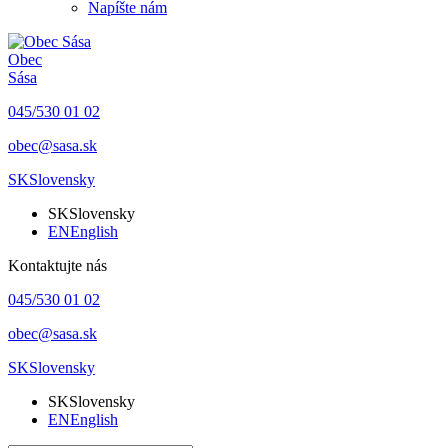
Napíšte nám
Obec
Sása
045/530 01 02
obec@sasa.sk
SK
Slovensky
SK
Slovensky
EN
English
Kontaktujte nás
045/530 01 02
obec@sasa.sk
SK
Slovensky
SK
Slovensky
EN
English