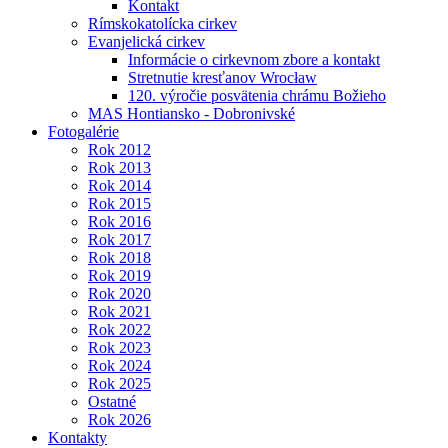
Kontakt
Rímskokatolícka cirkev
Evanjelická cirkev
Informácie o cirkevnom zbore a kontakt
Stretnutie kresťanov Wrocław
120. výročie posvätenia chrámu Božieho
MAS Hontiansko - Dobronivské
Fotogalérie
Rok 2012
Rok 2013
Rok 2014
Rok 2015
Rok 2016
Rok 2017
Rok 2018
Rok 2019
Rok 2020
Rok 2021
Rok 2022
Rok 2023
Rok 2024
Rok 2025
Ostatné
Rok 2026
Kontakty