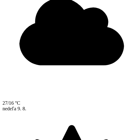
27/16 °C
nedeľa
9. 8.