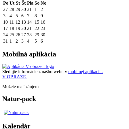
Po
Ut
St
Št
Pia
So
Ne
27
28
29
30
31
1
2
3
4
5
6
7
8
9
10
11
12
13
14
15
16
17
18
19
20
21
22
23
24
25
26
27
28
29
30
31
1
2
3
4
5
6
Mobilná aplikácia
Sledujte informácie z nášho webu v
mobilnej aplikácii -
V OBRAZE.
Môžete mať záujem
Natur-pack
Kalendár