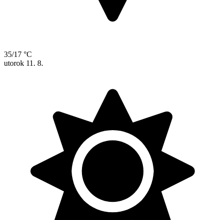
35/17 °C
utorok
11. 8.