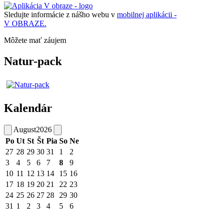
Sledujte informácie z nášho webu v
mobilnej aplikácii -
V OBRAZE.
Môžete mať záujem
Natur-pack
Kalendár
August
2026
Po
Ut
St
Št
Pia
So
Ne
27
28
29
30
31
1
2
3
4
5
6
7
8
9
10
11
12
13
14
15
16
17
18
19
20
21
22
23
24
25
26
27
28
29
30
31
1
2
3
4
5
6