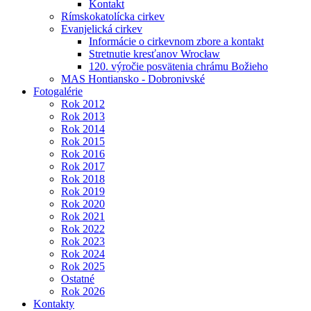
Kontakt
Rímskokatolícka cirkev
Evanjelická cirkev
Informácie o cirkevnom zbore a kontakt
Stretnutie kresťanov Wrocław
120. výročie posvätenia chrámu Božieho
MAS Hontiansko - Dobronivské
Fotogalérie
Rok 2012
Rok 2013
Rok 2014
Rok 2015
Rok 2016
Rok 2017
Rok 2018
Rok 2019
Rok 2020
Rok 2021
Rok 2022
Rok 2023
Rok 2024
Rok 2025
Ostatné
Rok 2026
Kontakty