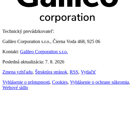
Technický prevádzkovateľ:
Galileo Corporation s.r.o., Čierna Voda 468, 925 06
Kontakt:
Galileo Corporation s.r.o.
Posledná aktualizácia: 7. 8. 2026
Zmena vzhľadu
,
Štruktúra stránok
,
RSS
,
Vytlačiť
Vyhlásenie o prístupnosti
,
Cookies
,
Vyhlásenie o ochrane súkromia
,
Webové sídlo