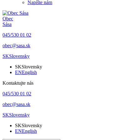
Napíšte nám
Obec
Sása
045/530 01 02
obec@sasa.sk
SK
Slovensky
SK
Slovensky
EN
English
Kontaktujte nás
045/530 01 02
obec@sasa.sk
SK
Slovensky
SK
Slovensky
EN
English