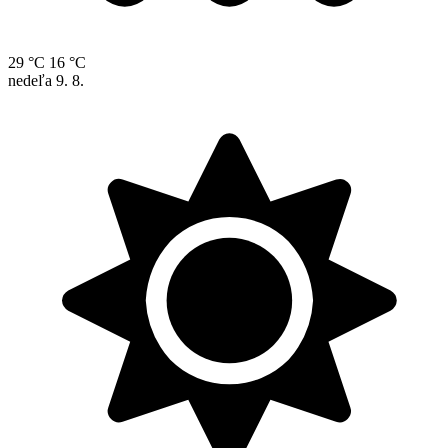
29 °C
16 °C
nedeľa
9. 8.