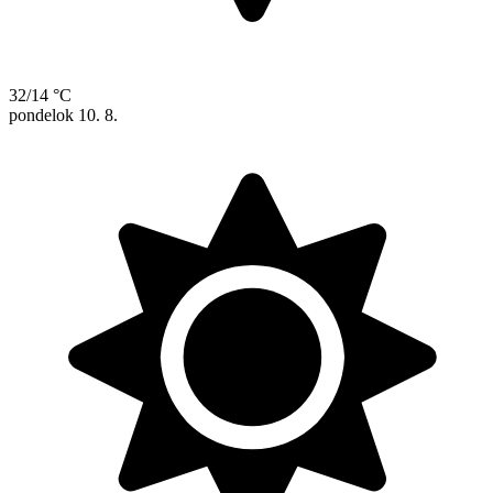
32/14 °C
pondelok
10. 8.