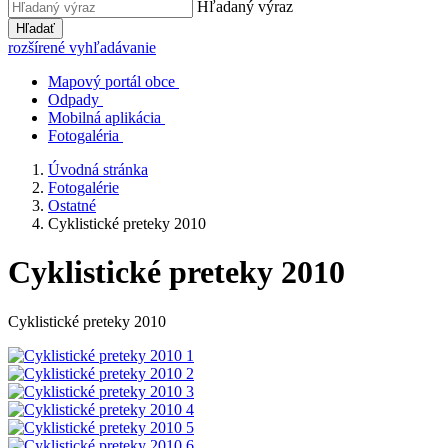
Hľadaný výraz
Hľadať
rozšírené vyhľadávanie
Mapový portál obce
Odpady
Mobilná aplikácia
Fotogaléria
Úvodná stránka
Fotogalérie
Ostatné
Cyklistické preteky 2010
Cyklistické preteky 2010
Cyklistické preteky 2010