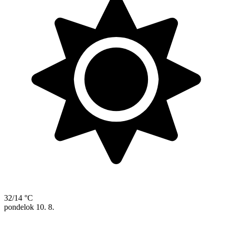
32/14 °C
pondelok
10. 8.