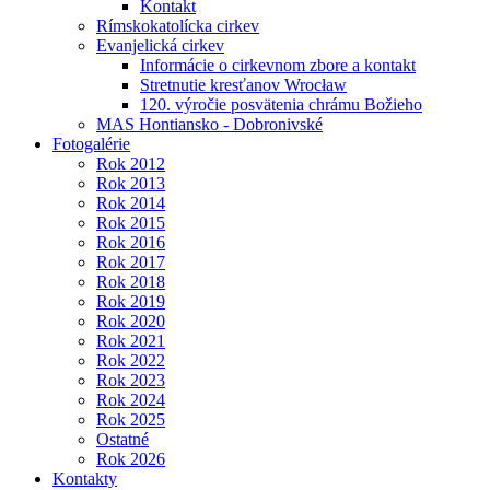
Kontakt
Rímskokatolícka cirkev
Evanjelická cirkev
Informácie o cirkevnom zbore a kontakt
Stretnutie kresťanov Wrocław
120. výročie posvätenia chrámu Božieho
MAS Hontiansko - Dobronivské
Fotogalérie
Rok 2012
Rok 2013
Rok 2014
Rok 2015
Rok 2016
Rok 2017
Rok 2018
Rok 2019
Rok 2020
Rok 2021
Rok 2022
Rok 2023
Rok 2024
Rok 2025
Ostatné
Rok 2026
Kontakty