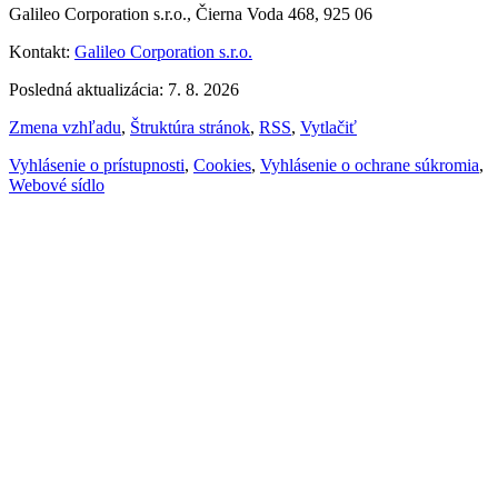
Galileo Corporation s.r.o., Čierna Voda 468, 925 06
Kontakt:
Galileo Corporation s.r.o.
Posledná aktualizácia: 7. 8. 2026
Zmena vzhľadu
,
Štruktúra stránok
,
RSS
,
Vytlačiť
Vyhlásenie o prístupnosti
,
Cookies
,
Vyhlásenie o ochrane súkromia
,
Webové sídlo