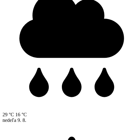
29 °C
16 °C
nedeľa
9. 8.