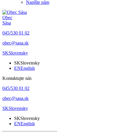
Napíšte nám
Obec
Sása
045/530 01 02
obec@sasa.sk
SK
Slovensky
SK
Slovensky
EN
English
Kontaktujte nás
045/530 01 02
obec@sasa.sk
SK
Slovensky
SK
Slovensky
EN
English