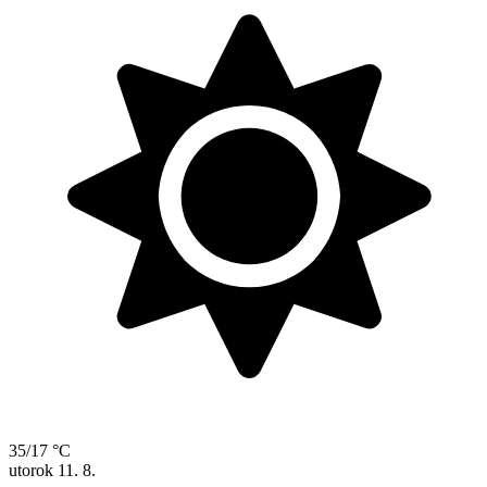
35/17 °C
utorok
11. 8.