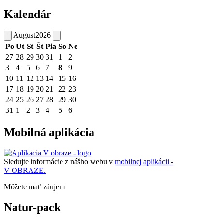
Kalendár
August
2026
Po
Ut
St
Št
Pia
So
Ne
27
28
29
30
31
1
2
3
4
5
6
7
8
9
10
11
12
13
14
15
16
17
18
19
20
21
22
23
24
25
26
27
28
29
30
31
1
2
3
4
5
6
Mobilná aplikácia
Sledujte informácie z nášho webu v
mobilnej aplikácii -
V OBRAZE.
Môžete mať záujem
Natur-pack