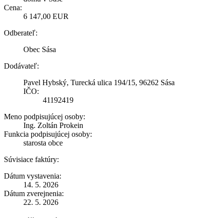
Cena:
6 147,00 EUR
Odberateľ:
Obec Sása
Dodávateľ:
Pavel Hybský, Turecká ulica 194/15, 96262 Sása
IČO:
41192419
Meno podpisujúcej osoby:
Ing. Zoltán Prokein
Funkcia podpisujúcej osoby:
starosta obce
Súvisiace faktúry:
Dátum vystavenia:
14. 5. 2026
Dátum zverejnenia:
22. 5. 2026