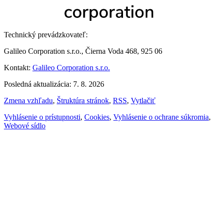
Technický prevádzkovateľ:
Galileo Corporation s.r.o., Čierna Voda 468, 925 06
Kontakt:
Galileo Corporation s.r.o.
Posledná aktualizácia: 7. 8. 2026
Zmena vzhľadu
,
Štruktúra stránok
,
RSS
,
Vytlačiť
Vyhlásenie o prístupnosti
,
Cookies
,
Vyhlásenie o ochrane súkromia
,
Webové sídlo