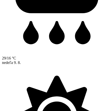
29/16 °C
nedeľa
9. 8.