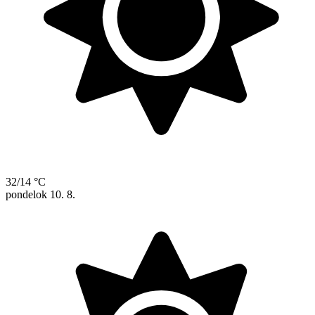
32/14 °C
pondelok
10. 8.