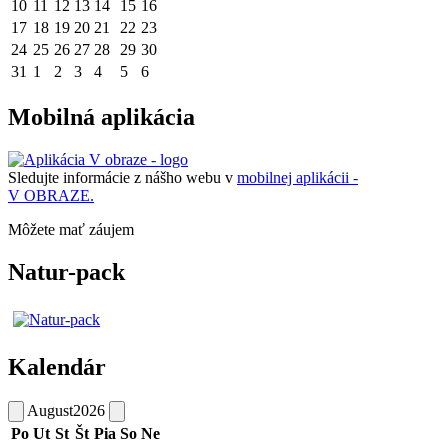
10
11
12
13
14
15
16
17
18
19
20
21
22
23
24
25
26
27
28
29
30
31
1
2
3
4
5
6
Mobilná aplikácia
Sledujte informácie z nášho webu v
mobilnej aplikácii -
V OBRAZE.
Môžete mať záujem
Natur-pack
Kalendár
August
2026
Po
Ut
St
Št
Pia
So
Ne