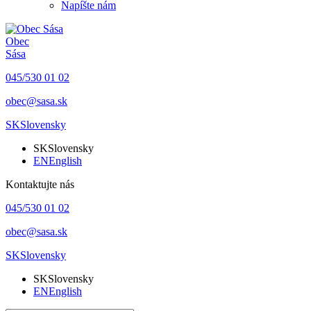
Napíšte nám
Obec
Sása
045/530 01 02
obec@sasa.sk
SK
Slovensky
SK
Slovensky
EN
English
Kontaktujte nás
045/530 01 02
obec@sasa.sk
SK
Slovensky
SK
Slovensky
EN
English