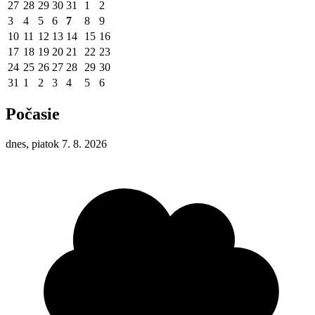
27
28
29
30
31
1
2
3
4
5
6
7
8
9
10
11
12
13
14
15
16
17
18
19
20
21
22
23
24
25
26
27
28
29
30
31
1
2
3
4
5
6
Počasie
dnes, piatok 7. 8. 2026