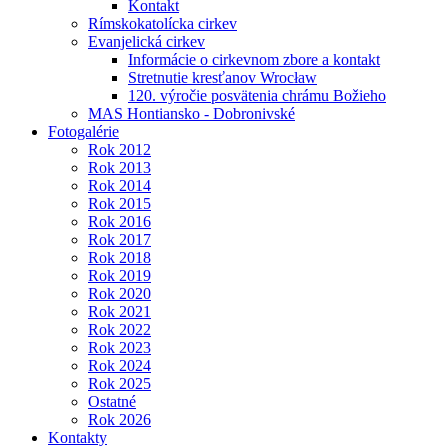
Kontakt
Rímskokatolícka cirkev
Evanjelická cirkev
Informácie o cirkevnom zbore a kontakt
Stretnutie kresťanov Wrocław
120. výročie posvätenia chrámu Božieho
MAS Hontiansko - Dobronivské
Fotogalérie
Rok 2012
Rok 2013
Rok 2014
Rok 2015
Rok 2016
Rok 2017
Rok 2018
Rok 2019
Rok 2020
Rok 2021
Rok 2022
Rok 2023
Rok 2024
Rok 2025
Ostatné
Rok 2026
Kontakty