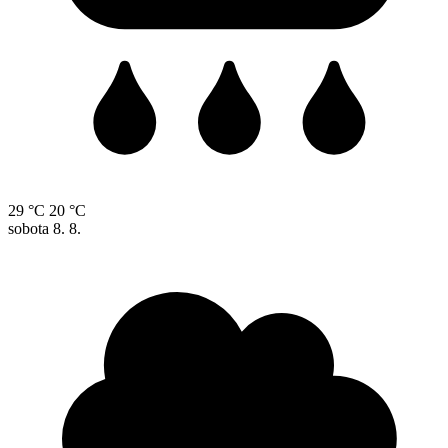
29 °C
20 °C
sobota
8. 8.