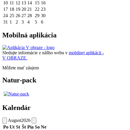
10
11
12
13
14
15
16
17
18
19
20
21
22
23
24
25
26
27
28
29
30
31
1
2
3
4
5
6
Mobilná aplikácia
Sledujte informácie z nášho webu v
mobilnej aplikácii -
V OBRAZE.
Môžete mať záujem
Natur-pack
Kalendár
August
2026
Po
Ut
St
Št
Pia
So
Ne