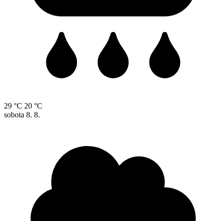
29 °C
20 °C
sobota
8. 8.