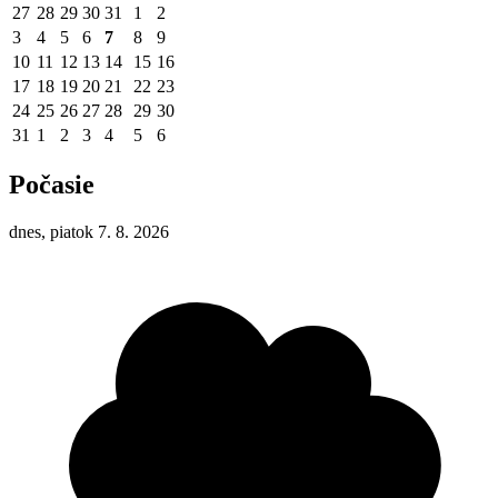
27
28
29
30
31
1
2
3
4
5
6
7
8
9
10
11
12
13
14
15
16
17
18
19
20
21
22
23
24
25
26
27
28
29
30
31
1
2
3
4
5
6
Počasie
dnes, piatok 7. 8. 2026