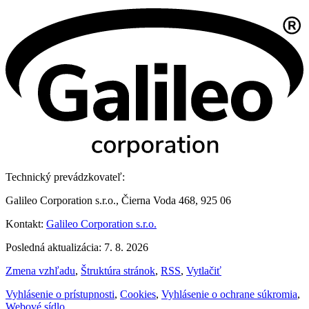
Technický prevádzkovateľ:
Galileo Corporation s.r.o., Čierna Voda 468, 925 06
Kontakt:
Galileo Corporation s.r.o.
Posledná aktualizácia: 7. 8. 2026
Zmena vzhľadu
,
Štruktúra stránok
,
RSS
,
Vytlačiť
Vyhlásenie o prístupnosti
,
Cookies
,
Vyhlásenie o ochrane súkromia
,
Webové sídlo