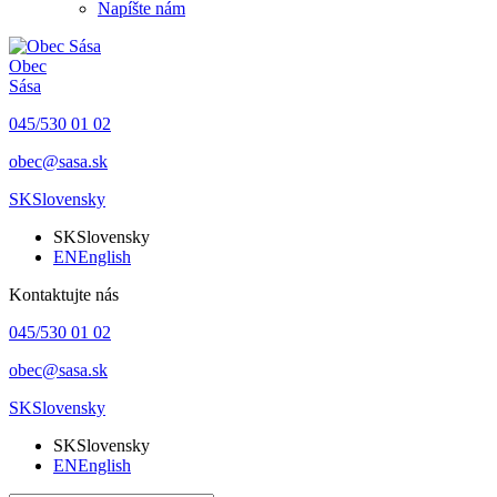
Napíšte nám
Obec
Sása
045/530 01 02
obec@sasa.sk
SK
Slovensky
SK
Slovensky
EN
English
Kontaktujte nás
045/530 01 02
obec@sasa.sk
SK
Slovensky
SK
Slovensky
EN
English