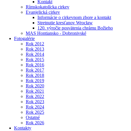
Kontakt
Rímskokatolícka cirkev
Evanjelická cirkev
Informácie o cirkevnom zbore a kontakt
Stretnutie kresťanov Wrocław
120. výročie posvätenia chrámu Božieho
MAS Hontiansko - Dobronivské
Fotogalérie
Rok 2012
Rok 2013
Rok 2014
Rok 2015
Rok 2016
Rok 2017
Rok 2018
Rok 2019
Rok 2020
Rok 2021
Rok 2022
Rok 2023
Rok 2024
Rok 2025
Ostatné
Rok 2026
Kontakty