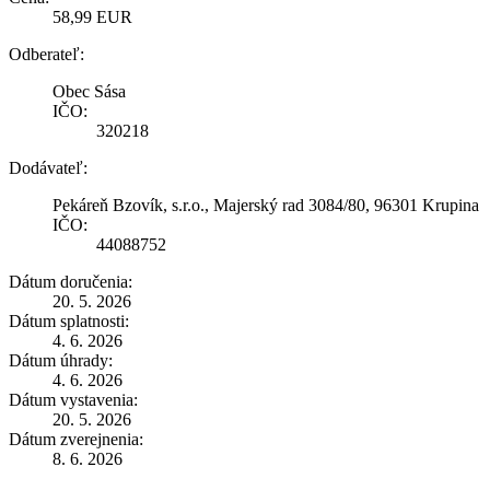
58,99 EUR
Odberateľ:
Obec Sása
IČO:
320218
Dodávateľ:
Pekáreň Bzovík, s.r.o., Majerský rad 3084/80, 96301 Krupina
IČO:
44088752
Dátum doručenia:
20. 5. 2026
Dátum splatnosti:
4. 6. 2026
Dátum úhrady:
4. 6. 2026
Dátum vystavenia:
20. 5. 2026
Dátum zverejnenia:
8. 6. 2026