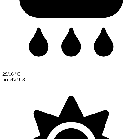
29/16 °C
nedeľa
9. 8.