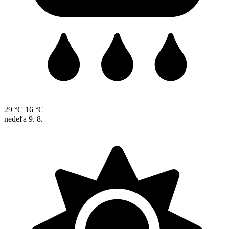
29 °C
16 °C
nedeľa
9. 8.