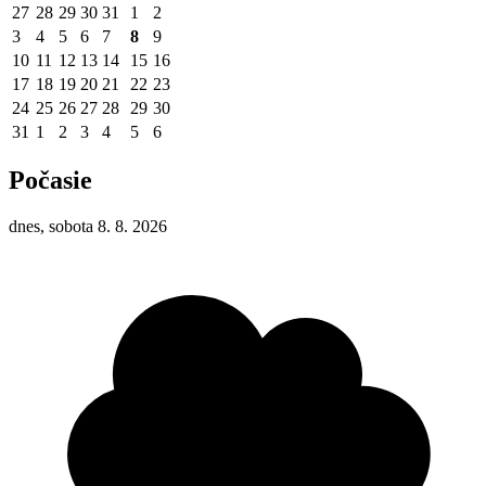
27
28
29
30
31
1
2
3
4
5
6
7
8
9
10
11
12
13
14
15
16
17
18
19
20
21
22
23
24
25
26
27
28
29
30
31
1
2
3
4
5
6
Počasie
dnes, sobota 8. 8. 2026