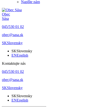
Napíšte nám
Obec
Sása
045/530 01 02
obec@sasa.sk
SK
Slovensky
SK
Slovensky
EN
English
Kontaktujte nás
045/530 01 02
obec@sasa.sk
SK
Slovensky
SK
Slovensky
EN
English