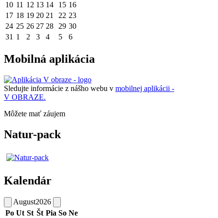
10
11
12
13
14
15
16
17
18
19
20
21
22
23
24
25
26
27
28
29
30
31
1
2
3
4
5
6
Mobilná aplikácia
Sledujte informácie z nášho webu v
mobilnej aplikácii -
V OBRAZE.
Môžete mať záujem
Natur-pack
Kalendár
August
2026
Po
Ut
St
Št
Pia
So
Ne