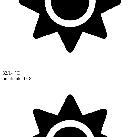
32/14 °C
pondelok
10. 8.