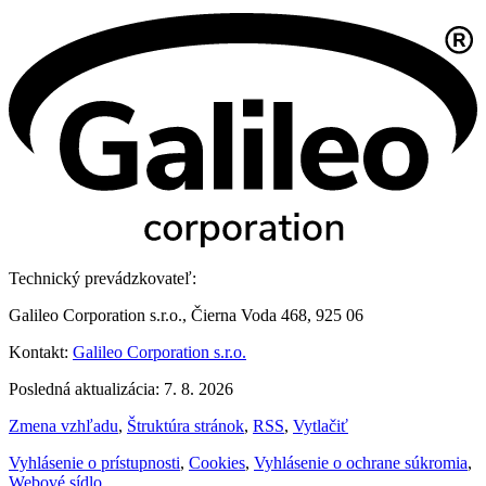
Technický prevádzkovateľ:
Galileo Corporation s.r.o., Čierna Voda 468, 925 06
Kontakt:
Galileo Corporation s.r.o.
Posledná aktualizácia: 7. 8. 2026
Zmena vzhľadu
,
Štruktúra stránok
,
RSS
,
Vytlačiť
Vyhlásenie o prístupnosti
,
Cookies
,
Vyhlásenie o ochrane súkromia
,
Webové sídlo