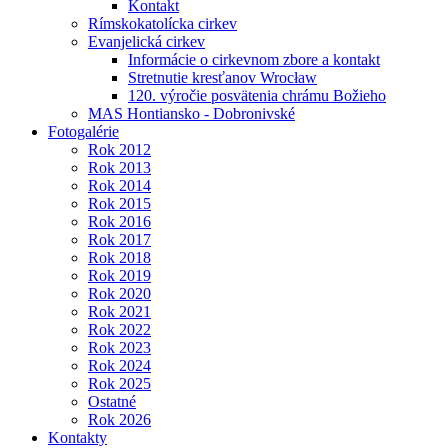
Kontakt
Rímskokatolícka cirkev
Evanjelická cirkev
Informácie o cirkevnom zbore a kontakt
Stretnutie kresťanov Wrocław
120. výročie posvätenia chrámu Božieho
MAS Hontiansko - Dobronivské
Fotogalérie
Rok 2012
Rok 2013
Rok 2014
Rok 2015
Rok 2016
Rok 2017
Rok 2018
Rok 2019
Rok 2020
Rok 2021
Rok 2022
Rok 2023
Rok 2024
Rok 2025
Ostatné
Rok 2026
Kontakty