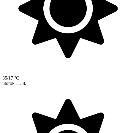
35/17 °C
utorok
11. 8.