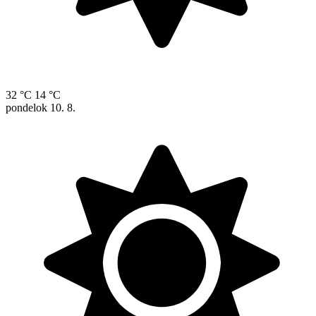
32 °C
14 °C
pondelok
10. 8.