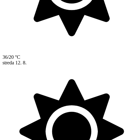
36/20 °C
streda
12. 8.