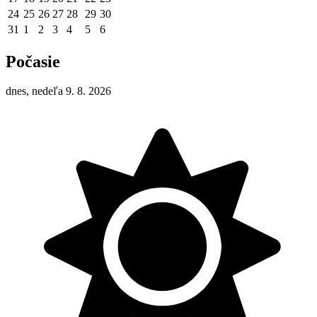
24
25
26
27
28
29
30
31
1
2
3
4
5
6
Počasie
dnes, nedeľa 9. 8. 2026