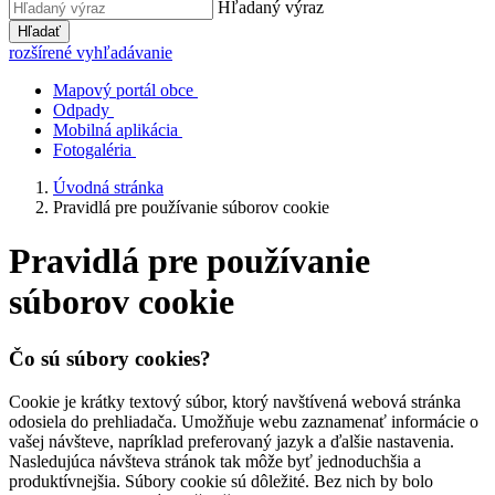
Hľadaný výraz
Hľadať
rozšírené vyhľadávanie
Mapový portál obce
Odpady
Mobilná aplikácia
Fotogaléria
Úvodná stránka
Pravidlá pre používanie súborov cookie
Pravidlá pre používanie
súborov cookie
Čo sú súbory cookies?
Cookie je krátky textový súbor, ktorý navštívená webová stránka
odosiela do prehliadača. Umožňuje webu zaznamenať informácie o
vašej návšteve, napríklad preferovaný jazyk a ďalšie nastavenia.
Nasledujúca návšteva stránok tak môže byť jednoduchšia a
produktívnejšia. Súbory cookie sú dôležité. Bez nich by bolo