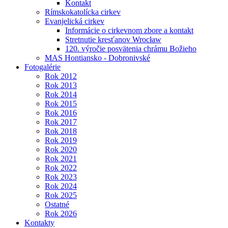
Kontakt
Rímskokatolícka cirkev
Evanjelická cirkev
Informácie o cirkevnom zbore a kontakt
Stretnutie kresťanov Wrocław
120. výročie posvätenia chrámu Božieho
MAS Hontiansko - Dobronivské
Fotogalérie
Rok 2012
Rok 2013
Rok 2014
Rok 2015
Rok 2016
Rok 2017
Rok 2018
Rok 2019
Rok 2020
Rok 2021
Rok 2022
Rok 2023
Rok 2024
Rok 2025
Ostatné
Rok 2026
Kontakty