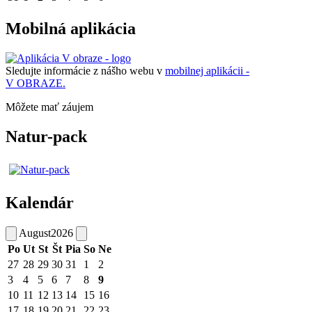
Mobilná aplikácia
Sledujte informácie z nášho webu v
mobilnej aplikácii -
V OBRAZE.
Môžete mať záujem
Natur-pack
Kalendár
August
2026
Po
Ut
St
Št
Pia
So
Ne
27
28
29
30
31
1
2
3
4
5
6
7
8
9
10
11
12
13
14
15
16
17
18
19
20
21
22
23