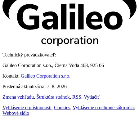
Technický prevádzkovateľ:
Galileo Corporation s.r.o., Čierna Voda 468, 925 06
Kontakt:
Galileo Corporation s.r.o.
Posledná aktualizácia: 7. 8. 2026
Zmena vzhľadu
,
Štruktúra stránok
,
RSS
,
Vytlačiť
Vyhlásenie o prístupnosti
,
Cookies
,
Vyhlásenie o ochrane súkromia
,
Webové sídlo