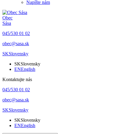
Napíšte nám
Obec
Sása
045/530 01 02
obec@sasa.sk
SK
Slovensky
SK
Slovensky
EN
English
Kontaktujte nás
045/530 01 02
obec@sasa.sk
SK
Slovensky
SK
Slovensky
EN
English