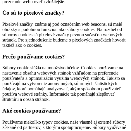
prezeranie webu oveľa zložitejšie.
Čo sú to pixelové značky?
Pixelové značky, známe aj pod označením web beacons, sú malé
obrázky s podobnou funkciou ako súbory cookies. Na rozdiel od
súborov cookies sú pixelové značky pevnou súčasťou webových
stránok. Pre zjednodušenie budeme o pixelových značkách hovoriť
taktiež ako o cookies.
Prečo používame cookies?
Súbory cookie slúžia na množstvo účelov. Cookies používame na
nastavenie obsahu webových stránok vzhľadom na preferencie
používateľa a optimalizáciu využitia webových stránok. Takisto sa
používajú na vytvorenie anonymných, súhrnných štatistických
údajov, ktoré pomáhajú analyzovať, akým spôsobom používateľ
používa webové stránky. Informácie tak pomáhajú zlepšovať
štruktúru a obsah stránok.
Aké cookies používame?
Používame niekoľko typov cookies, naše vlastné aj externé súbory
získané od partnerov, s ktorými spolupracujeme. Súbory využívané