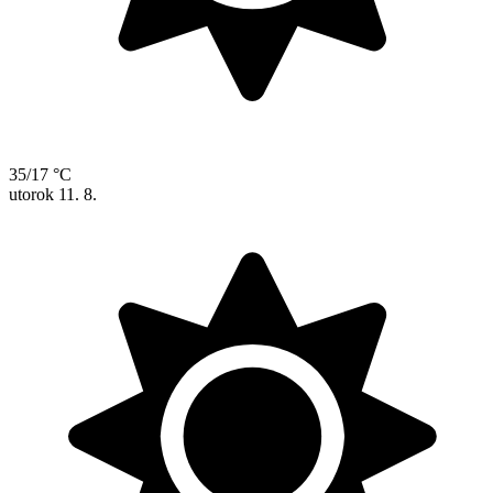
35/17 °C
utorok
11. 8.