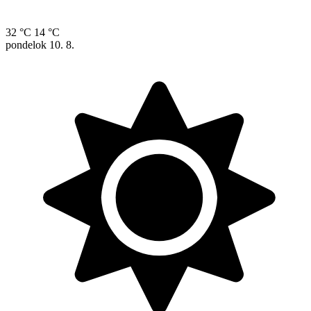
32 °C
14 °C
pondelok
10. 8.