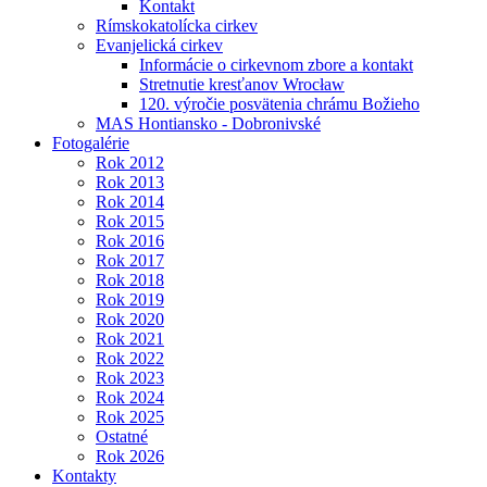
Kontakt
Rímskokatolícka cirkev
Evanjelická cirkev
Informácie o cirkevnom zbore a kontakt
Stretnutie kresťanov Wrocław
120. výročie posvätenia chrámu Božieho
MAS Hontiansko - Dobronivské
Fotogalérie
Rok 2012
Rok 2013
Rok 2014
Rok 2015
Rok 2016
Rok 2017
Rok 2018
Rok 2019
Rok 2020
Rok 2021
Rok 2022
Rok 2023
Rok 2024
Rok 2025
Ostatné
Rok 2026
Kontakty