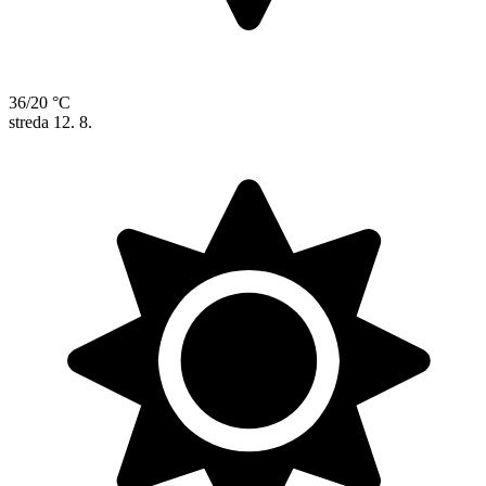
36/20 °C
streda
12. 8.