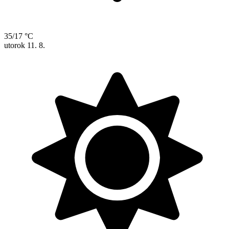
35/17 °C
utorok
11. 8.