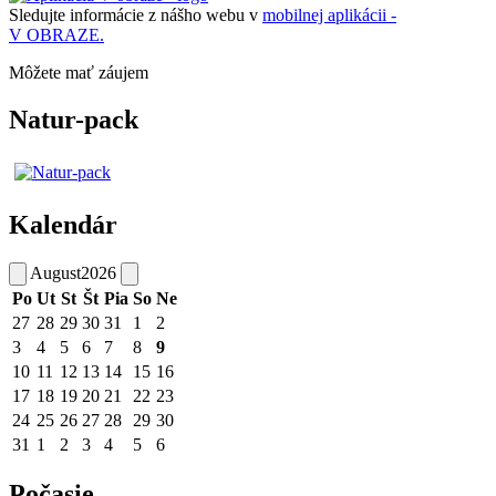
Sledujte informácie z nášho webu v
mobilnej aplikácii -
V OBRAZE.
Môžete mať záujem
Natur-pack
Kalendár
August
2026
Po
Ut
St
Št
Pia
So
Ne
27
28
29
30
31
1
2
3
4
5
6
7
8
9
10
11
12
13
14
15
16
17
18
19
20
21
22
23
24
25
26
27
28
29
30
31
1
2
3
4
5
6
Počasie