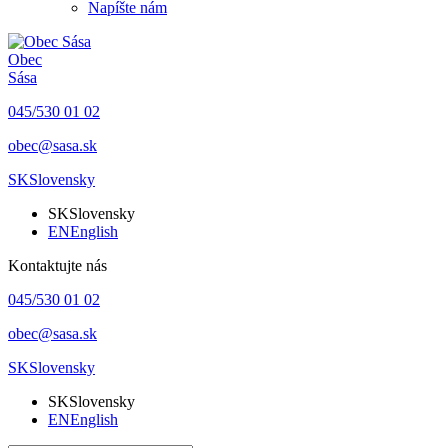
Napíšte nám
Obec
Sása
045/530 01 02
obec@sasa.sk
SK
Slovensky
SK
Slovensky
EN
English
Kontaktujte nás
045/530 01 02
obec@sasa.sk
SK
Slovensky
SK
Slovensky
EN
English