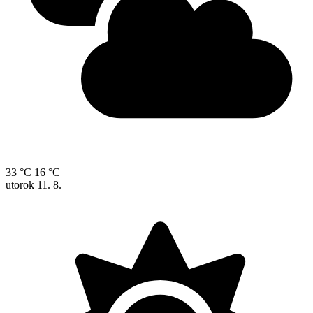
33 °C
16 °C
utorok
11. 8.