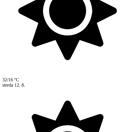
32/16 °C
streda
12. 8.