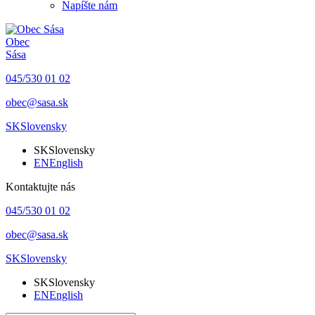
Napíšte nám
Obec
Sása
045/530 01 02
obec@sasa.sk
SK
Slovensky
SK
Slovensky
EN
English
Kontaktujte nás
045/530 01 02
obec@sasa.sk
SK
Slovensky
SK
Slovensky
EN
English