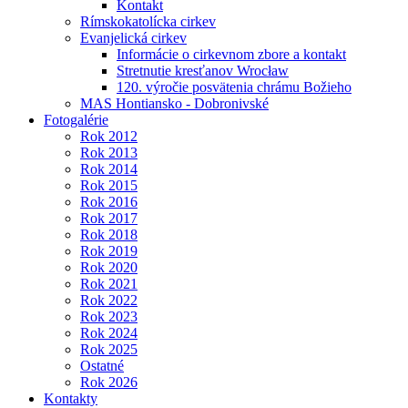
Kontakt
Rímskokatolícka cirkev
Evanjelická cirkev
Informácie o cirkevnom zbore a kontakt
Stretnutie kresťanov Wrocław
120. výročie posvätenia chrámu Božieho
MAS Hontiansko - Dobronivské
Fotogalérie
Rok 2012
Rok 2013
Rok 2014
Rok 2015
Rok 2016
Rok 2017
Rok 2018
Rok 2019
Rok 2020
Rok 2021
Rok 2022
Rok 2023
Rok 2024
Rok 2025
Ostatné
Rok 2026
Kontakty