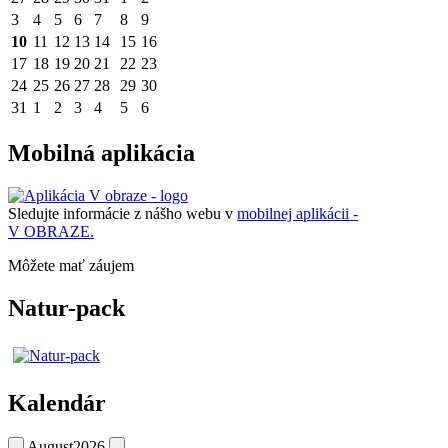
3
4
5
6
7
8
9
10
11
12
13
14
15
16
17
18
19
20
21
22
23
24
25
26
27
28
29
30
31
1
2
3
4
5
6
Mobilná aplikácia
Sledujte informácie z nášho webu v
mobilnej aplikácii -
V OBRAZE.
Môžete mať záujem
Natur-pack
Kalendár
August
2026