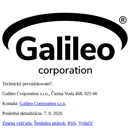
Technický prevádzkovateľ:
Galileo Corporation s.r.o., Čierna Voda 468, 925 06
Kontakt:
Galileo Corporation s.r.o.
Posledná aktualizácia: 7. 8. 2026
Zmena vzhľadu
,
Štruktúra stránok
,
RSS
,
Vytlačiť