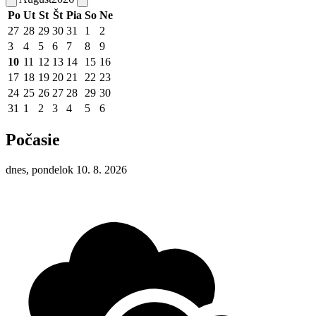
Po
Ut
St
Št
Pia
So
Ne
27
28
29
30
31
1
2
3
4
5
6
7
8
9
10
11
12
13
14
15
16
17
18
19
20
21
22
23
24
25
26
27
28
29
30
31
1
2
3
4
5
6
Počasie
dnes, pondelok 10. 8. 2026