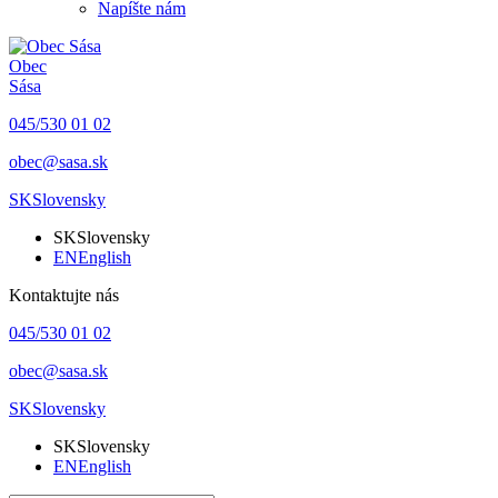
Napíšte nám
Obec
Sása
045/530 01 02
obec@sasa.sk
SK
Slovensky
SK
Slovensky
EN
English
Kontaktujte nás
045/530 01 02
obec@sasa.sk
SK
Slovensky
SK
Slovensky
EN
English