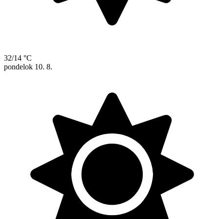
32/14 °C
pondelok
10. 8.