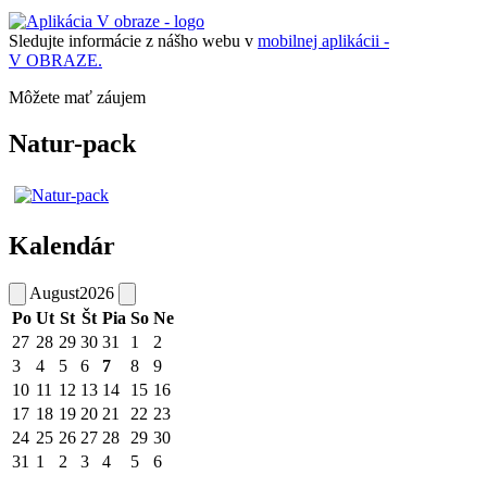
Sledujte informácie z nášho webu v
mobilnej aplikácii -
V OBRAZE.
Môžete mať záujem
Natur-pack
Kalendár
August
2026
Po
Ut
St
Št
Pia
So
Ne
27
28
29
30
31
1
2
3
4
5
6
7
8
9
10
11
12
13
14
15
16
17
18
19
20
21
22
23
24
25
26
27
28
29
30
31
1
2
3
4
5
6