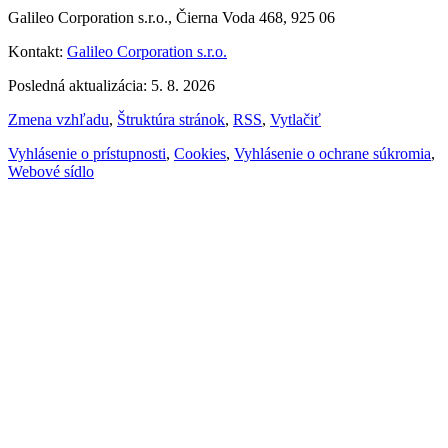
Galileo Corporation s.r.o., Čierna Voda 468, 925 06
Kontakt:
Galileo Corporation s.r.o.
Posledná aktualizácia: 5. 8. 2026
Zmena vzhľadu
,
Štruktúra stránok
,
RSS
,
Vytlačiť
Vyhlásenie o prístupnosti
,
Cookies
,
Vyhlásenie o ochrane súkromia
,
Webové sídlo