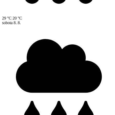
29 °C
20 °C
sobota
8. 8.