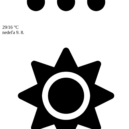
29/16 °C
nedeľa
9. 8.