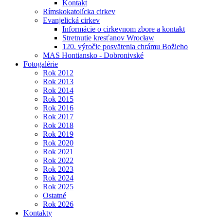
Kontakt
Rímskokatolícka cirkev
Evanjelická cirkev
Informácie o cirkevnom zbore a kontakt
Stretnutie kresťanov Wrocław
120. výročie posvätenia chrámu Božieho
MAS Hontiansko - Dobronivské
Fotogalérie
Rok 2012
Rok 2013
Rok 2014
Rok 2015
Rok 2016
Rok 2017
Rok 2018
Rok 2019
Rok 2020
Rok 2021
Rok 2022
Rok 2023
Rok 2024
Rok 2025
Ostatné
Rok 2026
Kontakty