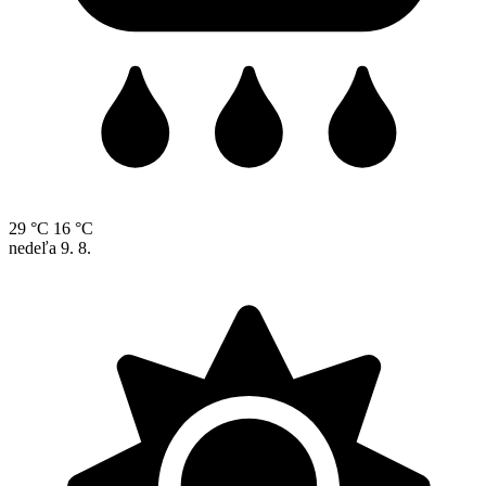
29 °C
16 °C
nedeľa
9. 8.