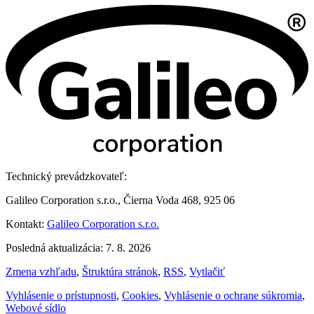
Technický prevádzkovateľ:
Galileo Corporation s.r.o., Čierna Voda 468, 925 06
Kontakt:
Galileo Corporation s.r.o.
Posledná aktualizácia: 7. 8. 2026
Zmena vzhľadu
,
Štruktúra stránok
,
RSS
,
Vytlačiť
Vyhlásenie o prístupnosti
,
Cookies
,
Vyhlásenie o ochrane súkromia
,
Webové sídlo