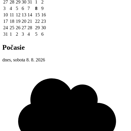
27
28
29
30
31
1
2
3
4
5
6
7
8
9
10
11
12
13
14
15
16
17
18
19
20
21
22
23
24
25
26
27
28
29
30
31
1
2
3
4
5
6
Počasie
dnes, sobota 8. 8. 2026