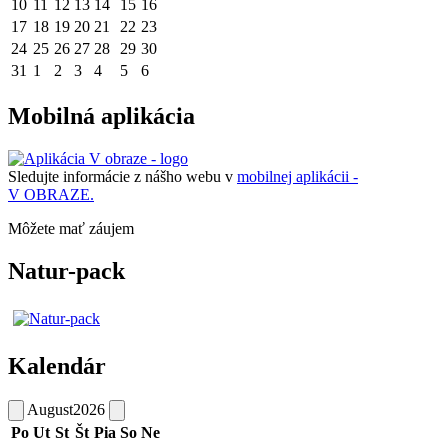
10
11
12
13
14
15
16
17
18
19
20
21
22
23
24
25
26
27
28
29
30
31
1
2
3
4
5
6
Mobilná aplikácia
Sledujte informácie z nášho webu v
mobilnej aplikácii -
V OBRAZE.
Môžete mať záujem
Natur-pack
Kalendár
August
2026
Po
Ut
St
Št
Pia
So
Ne