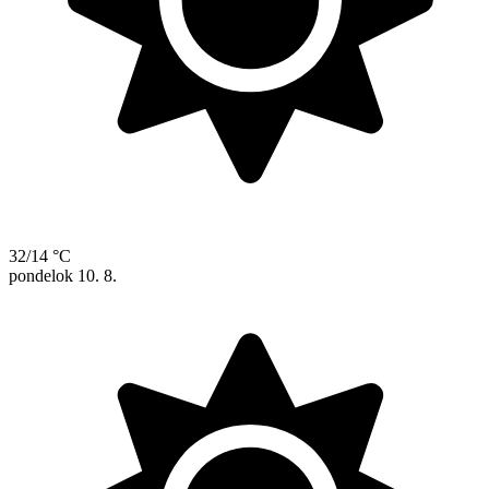
32/14 °C
pondelok
10. 8.