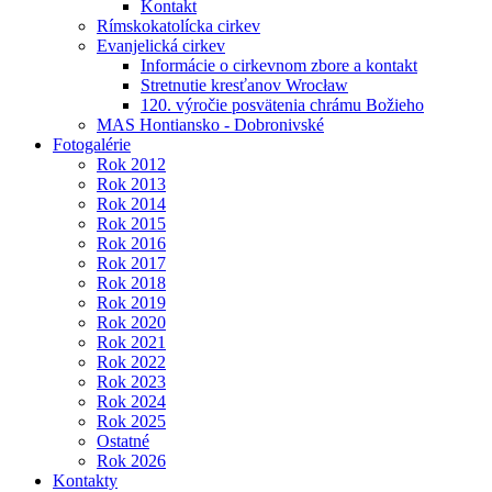
Kontakt
Rímskokatolícka cirkev
Evanjelická cirkev
Informácie o cirkevnom zbore a kontakt
Stretnutie kresťanov Wrocław
120. výročie posvätenia chrámu Božieho
MAS Hontiansko - Dobronivské
Fotogalérie
Rok 2012
Rok 2013
Rok 2014
Rok 2015
Rok 2016
Rok 2017
Rok 2018
Rok 2019
Rok 2020
Rok 2021
Rok 2022
Rok 2023
Rok 2024
Rok 2025
Ostatné
Rok 2026
Kontakty