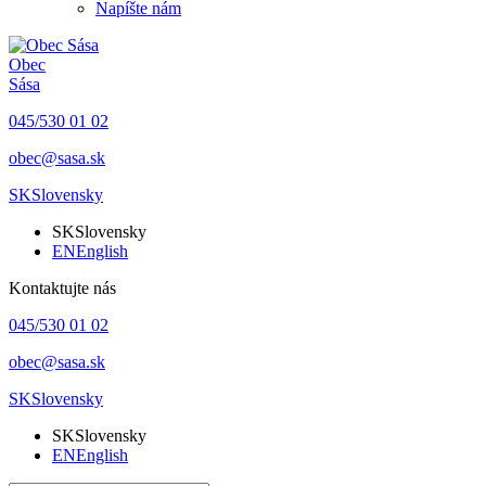
Napíšte nám
Obec
Sása
045/530 01 02
obec@sasa.sk
SK
Slovensky
SK
Slovensky
EN
English
Kontaktujte nás
045/530 01 02
obec@sasa.sk
SK
Slovensky
SK
Slovensky
EN
English