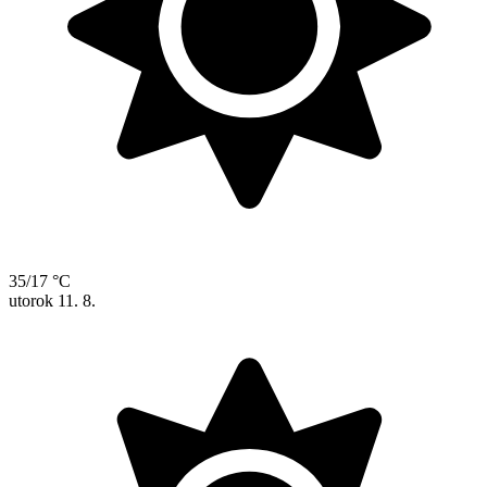
35/17 °C
utorok
11. 8.